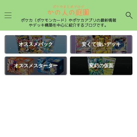
ポケカ（ポケモンカード）やポケカアプリの最新情報
やデッキ構築を中心に紹介するブログです。
オススメパック
安くて強いデッキ
オススメスターター
変幻の仮面