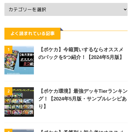
よく読まれている記事
1
【ポケカ】今箱買いするならオススメ
のパックを5つ紹介！【2024年5月版】
2
【ポケカ環境】最強デッキTierランキン
グ！【2024年5月版・サンプルレシピあ
り】