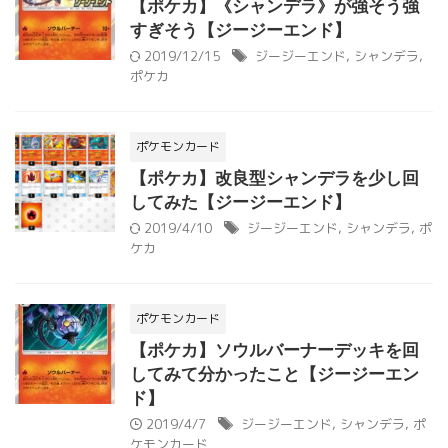
【ポケカ】《シャンデラ》が強そう強
すぎそう【ジージーエンド】
2019/12/15
ジージーエンド
,
シャンデラ
,
ポケカ
ポケモンカード
【ポケカ】改良型シャンデラを少し回
してみた【ジージーエンド】
2019/4/10
ジージーエンド
,
シャンデラ
,
ポ
ケカ
ポケモンカード
【ポケカ】ソウルバーナーデッキを回
してみて分かったこと【ジージーエン
ド】
2019/4/7
ジージーエンド
,
シャンデラ
,
ポ
ケモンカード