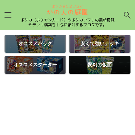
ポケカ（ポケモンカード）やポケカアプリの最新情報
やデッキ構築を中心に紹介するブログです。
オススメパック
安くて強いデッキ
オススメスターター
変幻の仮面