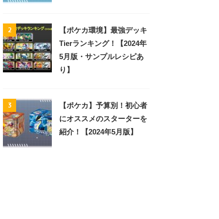
2
【ポケカ環境】最強デッキ
Tierランキング！【2024年
5月版・サンプルレシピあ
り】
3
【ポケカ】予算別！初心者
にオススメのスターターを
紹介！【2024年5月版】