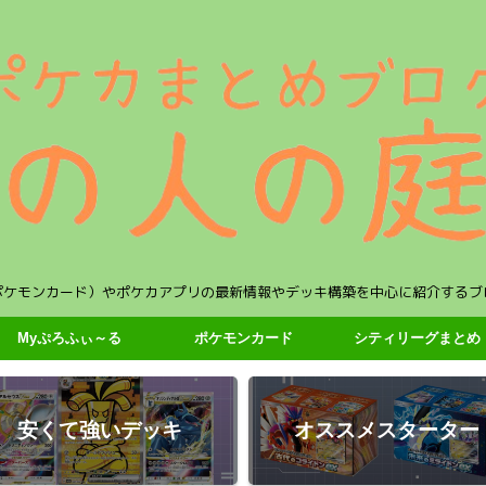
ポケモンカード）やポケカアプリの最新情報やデッキ構築を中心に紹介するブ
Myぷろふぃ～る
ポケモンカード
シティリーグまとめ
安くて強いデッキ
オススメスターター