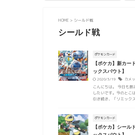
HOME
>
シールド戦
シールド戦
ポケモンカード
【ポケカ】新カー
ックスバウト】
2020/3/19
カメッ
こんにちは。 今日も飲
したいです。今のとこ
引き続き、「リミックスバ
ポケモンカード
【ポケカ】シール
ックスバウト】