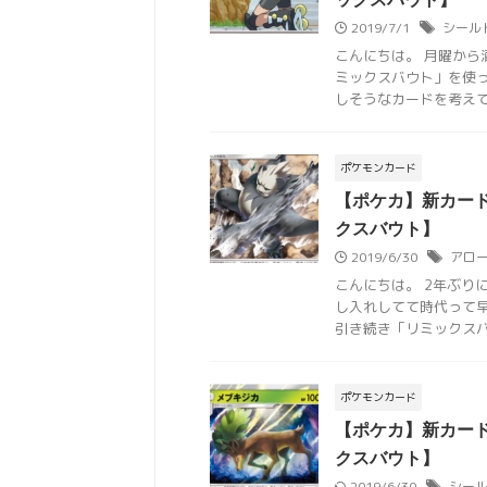
2019/7/1
シール
こんにちは。 月曜から
ミックスバウト」を使
しそうなカードを考えてみ
ポケモンカード
【ポケカ】新カー
クスバウト】
2019/6/30
アロー
こんにちは。 2年ぶり
し入れしてて時代って
引き続き「リミックスバウ
ポケモンカード
【ポケカ】新カー
クスバウト】
2019/6/30
シー