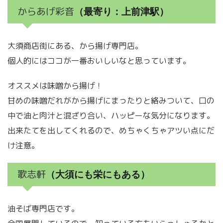
からあげ彩音
（最寄り：上前津駅）
大須商店街にある、から揚げ専門店。
個人的にはココが一番おいしいなと思っています。
オススメは味噌から揚げ！
甘めの味噌だれがから揚げにまったりと絡みついて、口の
中で油と肉汁と混ざり合い、ハッピーな気分になります。
出来たてを出してくれるので、めちゃくちゃアツい点にだ
け注意。
歌志軒
（大須にも栄にもある）
油そば専門店です。