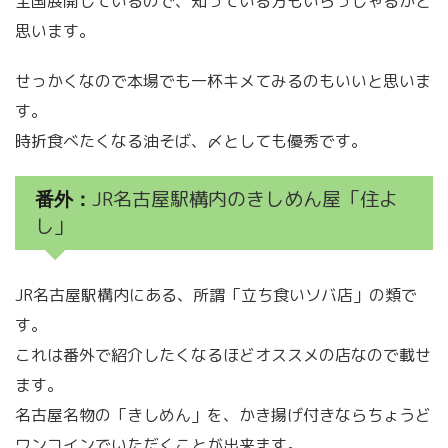
全国展開しているので、知っている方もいらっしゃるかと
思います。
せっかくなので本場でも一杯キメてみるのもいいと思いま
す。
時折食べたくなる油そば、〆としても優秀です。
JR名古屋駅構内のきしめん屋「住よ
番外：
し」
JR名古屋駅構内にある、所謂「立ち食いソバ店」の類で
す。
これは番外で紹介したくなるほどオススメの店なので載せ
ます。
名古屋名物の「きしめん」を、かき揚げ付きならちょうど
ワンコインでいただくことが出来ます。