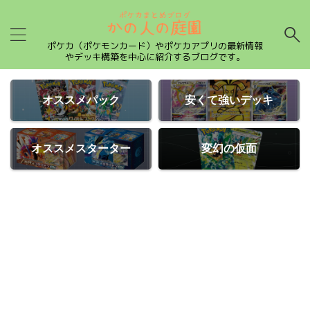
ポケカ（ポケモンカード）やポケカアプリの最新情報
やデッキ構築を中心に紹介するブログです。
オススメパック
安くて強いデッキ
オススメスターター
変幻の仮面