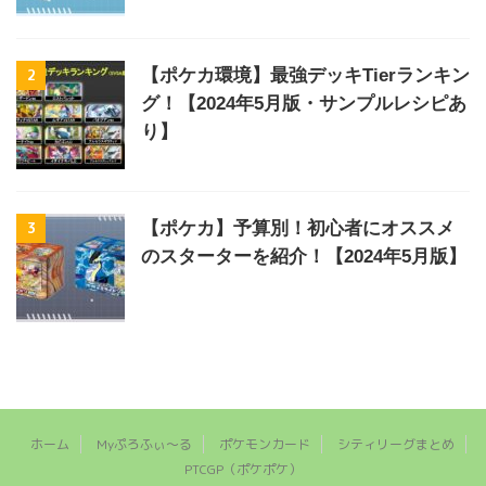
2
【ポケカ環境】最強デッキTierランキン
グ！【2024年5月版・サンプルレシピあ
り】
3
【ポケカ】予算別！初心者にオススメ
のスターターを紹介！【2024年5月版】
ホーム
Myぷろふぃ～る
ポケモンカード
シティリーグまとめ
PTCGP（ポケポケ）