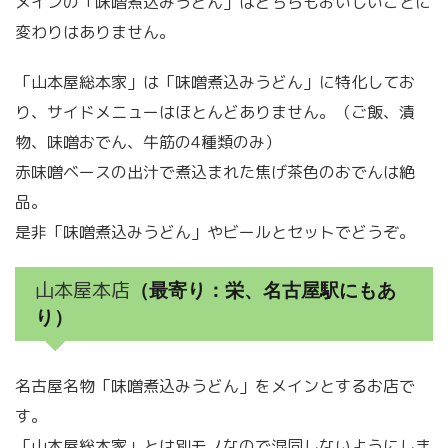
メインの「味噌煮込みうどん」はどちらもおいしいことに
変わりはありません。
「山本屋総本家」は「味噌煮込みうどん」に特化してお
り、サイドメニューはほとんどありません。（ご飯、漬
物、味噌おでん、牛筋の4種類のみ）
赤味噌ベースの出汁で煮込まれた焦げ茶色のおでんは絶
品。
是非「味噌煮込みうどん」やビールとセットでどうぞ。
山本屋本店
（最寄り：栄、名古屋駅にもあ
り）
名古屋名物「味噌煮込みうどん」をメインとするお店で
す。
「山本屋総本家」とは別モノなので混同しないようにしま