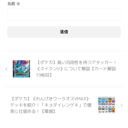
名前
※
【ポケカ】高い汎用性を持つアタッカー！
《スイクンV》について解説【カード解説
19枚目】
【ポケカ】《れんげきウーラオスVMAX》
デッキを紹介！「キョダイレンゲキ」で確
実に仕留める！【環境】