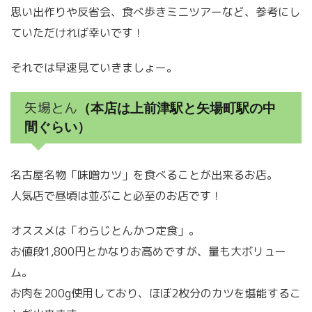
思い出作りや反省会、食べ歩きミニツアーなど、参考にし
ていただければ幸いです！
それでは早速見ていきましょー。
矢場とん
（本店は上前津駅と矢場町駅の中
間ぐらい）
名古屋名物「味噌カツ」を食べることが出来るお店。
人気店で昼頃は並ぶこと必至のお店です！
オススメは「わらじとんかつ定食」。
お値段1,800円とかなりお高めですが、量も大ボリュー
ム。
お肉を200g使用しており、ほぼ2枚分のカツを堪能するこ