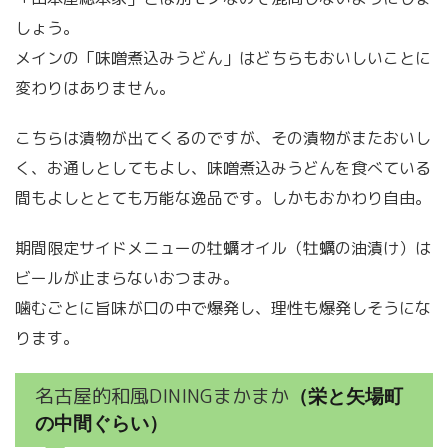
しょう。
メインの「味噌煮込みうどん」はどちらもおいしいことに
変わりはありません。
こちらは漬物が出てくるのですが、その漬物がまたおいし
く、お通しとしてもよし、味噌煮込みうどんを食べている
間もよしととても万能な逸品です。しかもおかわり自由。
期間限定サイドメニューの牡蠣オイル（牡蠣の油漬け）は
ビールが止まらないおつまみ。
噛むごとに旨味が口の中で爆発し、理性も爆発しそうにな
ります。
名古屋的和風DININGまかまか
（栄と矢場町
の中間ぐらい）