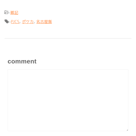
-
雑記
-
PJCS
,
ポケカ
,
名古屋飯
comment