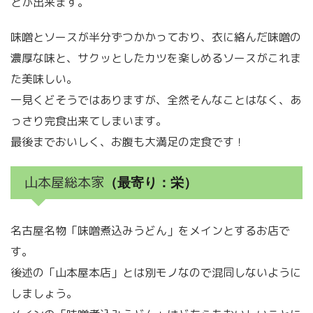
とが出来ます。
味噌とソースが半分ずつかかっており、衣に絡んだ味噌の
濃厚な味と、サクッとしたカツを楽しめるソースがこれま
た美味しい。
一見くどそうではありますが、全然そんなことはなく、あ
っさり完食出来てしまいます。
最後までおいしく、お腹も大満足の定食です！
山本屋総本家
（最寄り：栄）
名古屋名物「味噌煮込みうどん」をメインとするお店で
す。
後述の「山本屋本店」とは別モノなので混同しないように
しましょう。