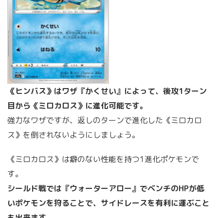
《ヒンバス》はワザ『かくせい』によって、後攻1ターン
目から《ミロカロス》に進化可能です。
強力なワザですが、返しのターンで進化した《ミロカロ
ス》を倒されないようにしましょう。
《ミロカロス》は癖のない性能を持つ1進化ポケモンで
す。
シールド戦では『ウォーターアロー』でベンチのHPが低
いポケモンを狩ることで、サイドレースを有利に運ぶこと
も出来ます。