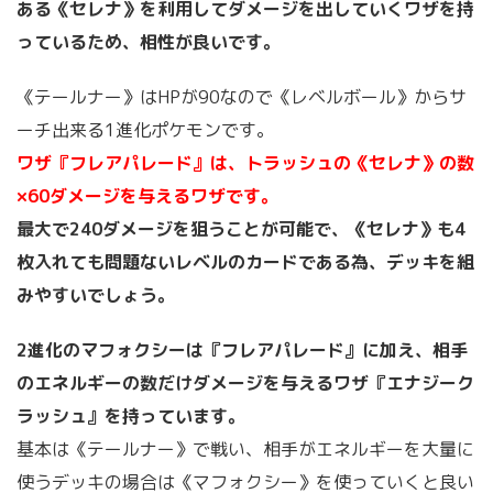
ある《セレナ》を利用してダメージを出していくワザを持
っているため、相性が良いです。
《テールナー》はHPが90なので《レベルボール》からサ
ーチ出来る1進化ポケモンです。
ワザ『フレアパレード』は、トラッシュの《セレナ》の数
×60ダメージを与えるワザです。
最大で240ダメージを狙うことが可能で、《セレナ》も4
枚入れても問題ないレベルのカードである為、デッキを組
みやすいでしょう。
2進化のマフォクシーは『フレアパレード』に加え、相手
のエネルギーの数だけダメージを与えるワザ『エナジーク
ラッシュ』を持っています。
基本は《テールナー》で戦い、相手がエネルギーを大量に
使うデッキの場合は《マフォクシー》を使っていくと良い