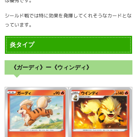
は優秀です。
シールド戦では特に効果を発揮してくれそうなカードとな
っています。
炎タイプ
《ガーディ》ー《ウィンディ》