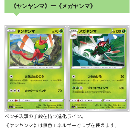
《ヤンヤンマ》ー《メガヤンマ》
ベンチ攻撃の手段を持つ進化ライン。
《ヤンヤンマ》は無色エネルギーでワザを使えます。