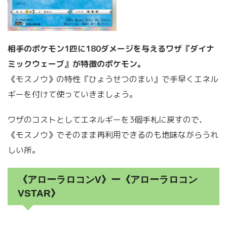
相手のポケモン1匹に180ダメージを与えるワザ『ダイナ
ミックウェーブ』が特徴のポケモン。
《モスノウ》の特性『ひょうせつのまい』で手早くエネル
ギーを付けて使っていきましょう。
ワザのコストとしてエネルギーを3個手札に戻すので、
《モスノウ》でそのまま再利用できるのも地味ながらうれ
しい所。
《アローラロコンV》ー《アローラロコン
VSTAR》