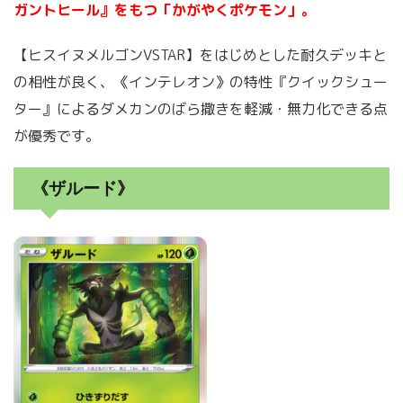
ガントヒール』をもつ「かがやくポケモン」。
【ヒスイヌメルゴンVSTAR】をはじめとした耐久デッキと
の相性が良く、《インテレオン》の特性『クイックシュー
ター』によるダメカンのばら撒きを軽減・無力化できる点
が優秀です。
《ザルード》