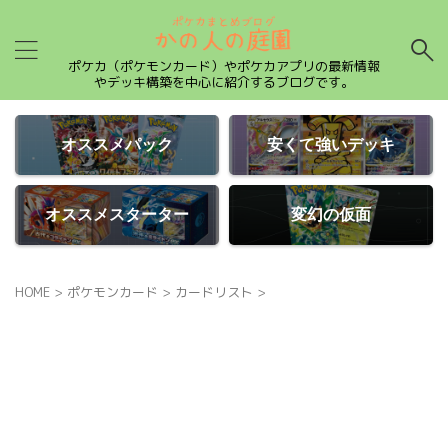
ポケカ（ポケモンカード）やポケカアプリの最新情報
やデッキ構築を中心に紹介するブログです。
オススメパック
安くて強いデッキ
オススメスターター
変幻の仮面
HOME
>
ポケモンカード
>
カードリスト
>