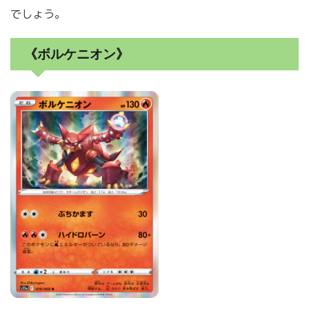
でしょう。
《ボルケニオン》