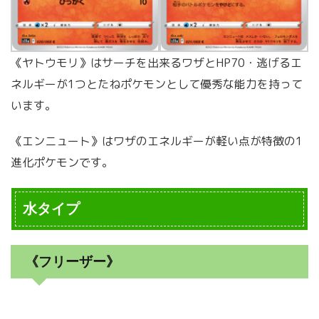
《ヤトウモリ》はサーチを出来るワザとHP70・逃げるエ
ネルギーが1つとたねポケモンとして優秀な能力を持って
います。
《エンニュート》はワザのエネルギーが軽い点が特徴の1
進化ポケモンです。
水タイプ
《フリーザー》