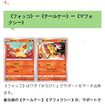
す。
《フォッコ》ー《テールナー》ー《マフォ
クシー》
《フォッコ》はワザ『みちびく』でサポートをサーチ出来
ます。
進化後の《テールナー》《マフォクシー》が、サポートで