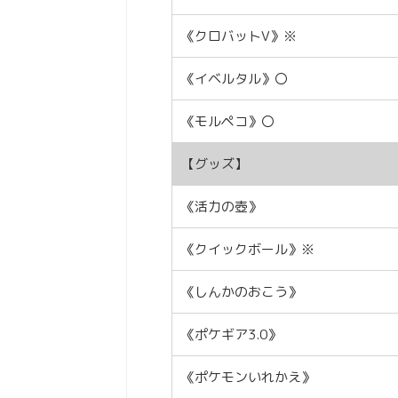
《クロバットV》※
《イベルタル》〇
《モルペコ》〇
【グッズ】
《活力の壺》
《クイックボール》※
《しんかのおこう》
《ポケギア3.0》
《ポケモンいれかえ》