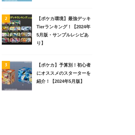
2
【ポケカ環境】最強デッキ
Tierランキング！【2024年
5月版・サンプルレシピあ
り】
3
【ポケカ】予算別！初心者
にオススメのスターターを
紹介！【2024年5月版】