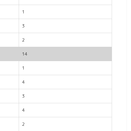
1
3
2
14
1
4
3
4
2