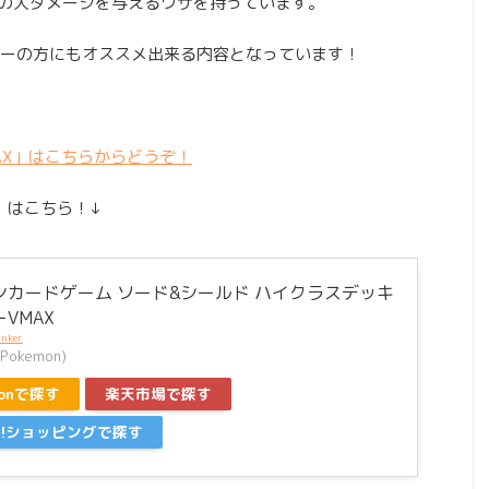
0の大ダメージを与えるワザを持っています。
ーの方にもオススメ出来る内容となっています！
AX」はこちらからどうぞ！
」はこちら！↓
ンカードゲーム ソード&シールド ハイクラスデッキ
VMAX
inker
okemon)
zonで探す
楽天市場で探す
oo!ショッピングで探す