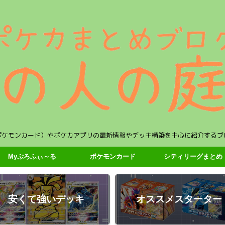
ポケモンカード）やポケカアプリの最新情報やデッキ構築を中心に紹介するブ
Myぷろふぃ～る
ポケモンカード
シティリーグまとめ
安くて強いデッキ
オススメスターター