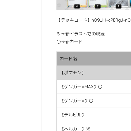
【デッキコード】nQ9LiH-cPERgJ-nQ
※⇒新イラストでの収録
〇⇒新カード
カード名
【ポケモン】
《ゲンガーVMAX》〇
《ゲンガーV》〇
《デルビル》
《ヘルガー》※