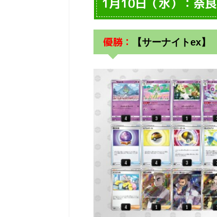
1月10日（水）：奈良
優勝：
【サーナイトex】