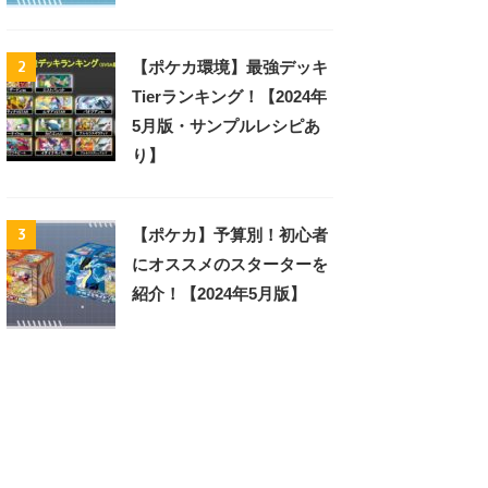
2
【ポケカ環境】最強デッキ
Tierランキング！【2024年
5月版・サンプルレシピあ
り】
3
【ポケカ】予算別！初心者
にオススメのスターターを
紹介！【2024年5月版】