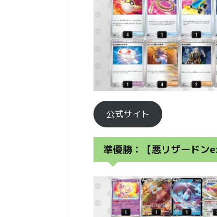
公式サイト
準優勝：【悪リザードンe