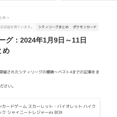
とめ
>
る収益を得ています。
シティリーグまとめ
ポケモンカード
グ：2024年1月9日～11日
とめ
）に開催されたシティリーグの優勝～ベスト4までの記事をま
ださい。
ンカードゲーム スカーレット・バイオレット ハイク
ク シャイニートレジャーex BOX