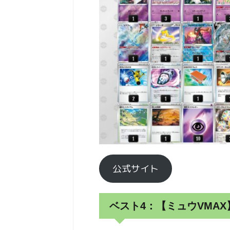
公式サイト
ベスト4：【ミュウVMAX