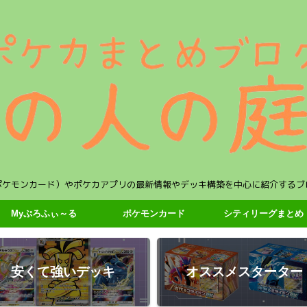
ポケモンカード）やポケカアプリの最新情報やデッキ構築を中心に紹介するブ
Myぷろふぃ～る
ポケモンカード
シティリーグまとめ
安くて強いデッキ
オススメスターター