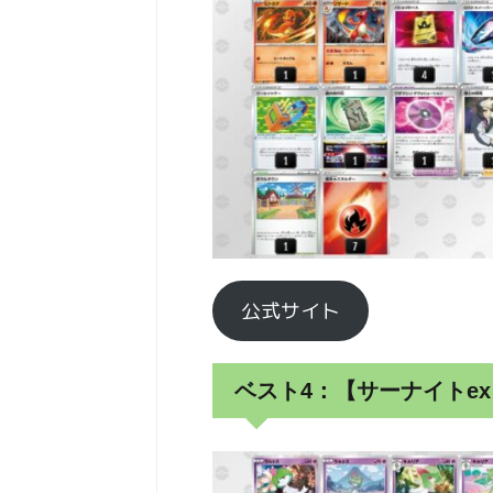
公式サイト
ベスト4：【サーナイトex