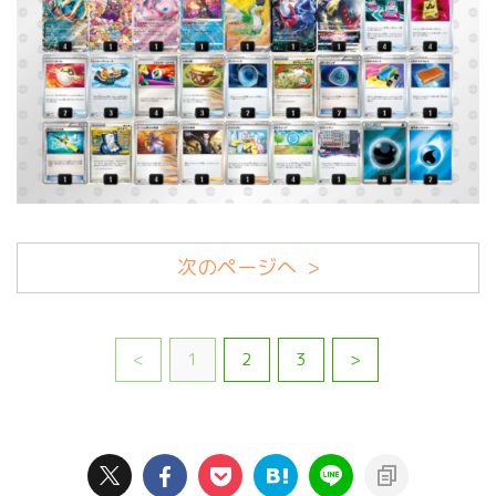
次のページへ >
<
1
2
3
>