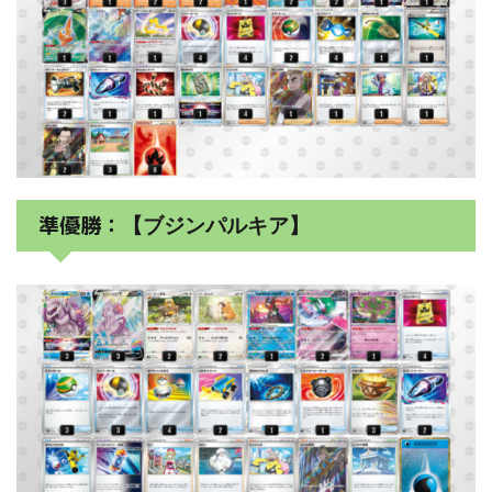
準優勝：
【ブジンパルキア】