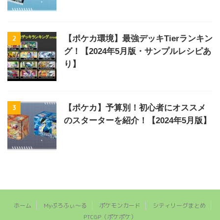
2
【ポケカ環境】最強デッキTierランキン
グ！【2024年5月版・サンプルレシピあ
り】
3
【ポケカ】予算別！初心者にオススメ
のスターターを紹介！【2024年5月版】
ホーム
Myぷろふぃ～る
ポケモンカード
シティリーグまとめ
PTCGP（ポケポケ）