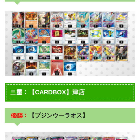
三重：
【CARDBOX】津店
優勝：
【ブジンウーラオス】