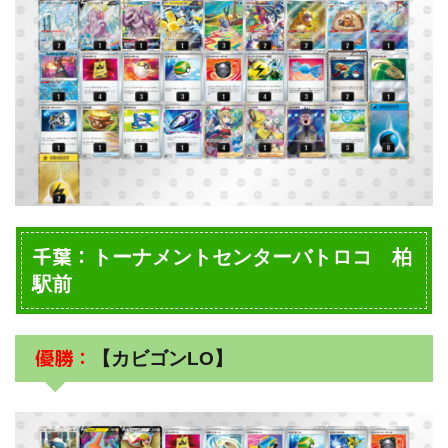
千葉：
トーナメントセンターバトロコ 柏
駅前
優勝：
【カビゴンLO】