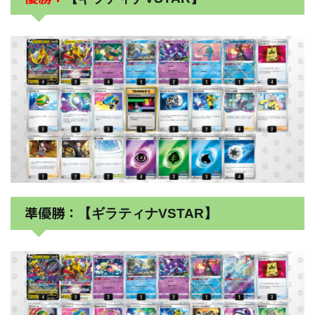
準優勝：
【ギラティナVSTAR】