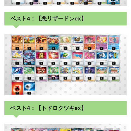
ベスト4：【悪リザードンex】
ベスト4：【トドロクツキex】