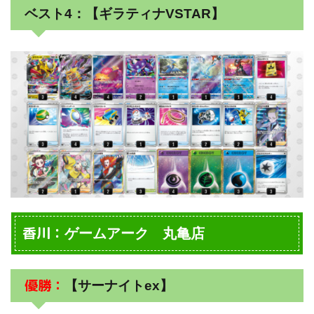
ベスト4：【ギラティナVSTAR】
香川：
ゲームアーク 丸亀店
優勝：
【サーナイトex】