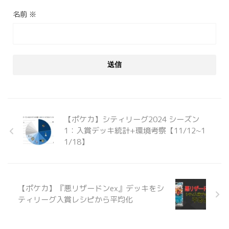
名前
※
【ポケカ】シティリーグ2024 シーズン
1：入賞デッキ統計+環境考察【11/12~1
1/18】
【ポケカ】『悪リザードンex』デッキをシ
ティリーグ入賞レシピから平均化