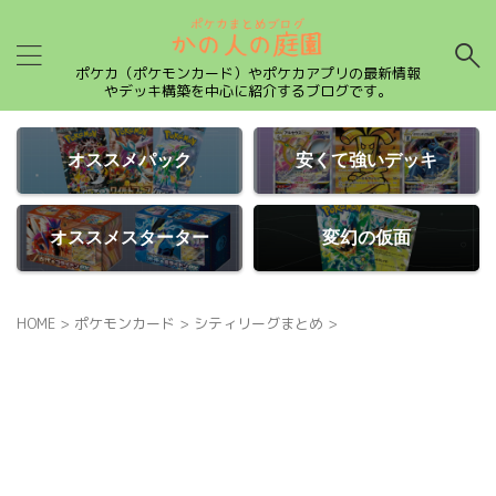
ポケカ（ポケモンカード）やポケカアプリの最新情報
やデッキ構築を中心に紹介するブログです。
オススメパック
安くて強いデッキ
オススメスターター
変幻の仮面
HOME
>
ポケモンカード
>
シティリーグまとめ
>