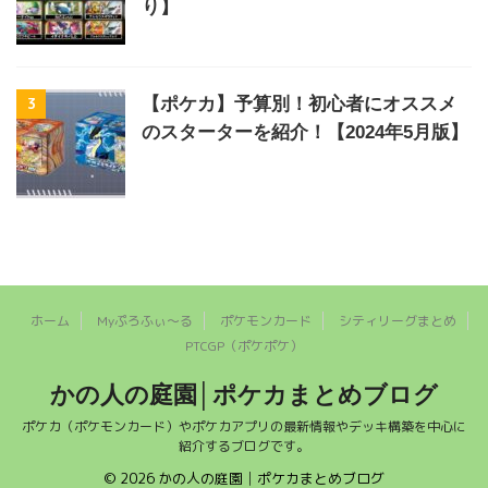
り】
3
【ポケカ】予算別！初心者にオススメ
のスターターを紹介！【2024年5月版】
ホーム
Myぷろふぃ～る
ポケモンカード
シティリーグまとめ
PTCGP（ポケポケ）
かの人の庭園│ポケカまとめブログ
ポケカ（ポケモンカード）やポケカアプリの最新情報やデッキ構築を中心に
紹介するブログです。
© 2026 かの人の庭園│ポケカまとめブログ