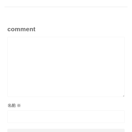
comment
名前
※