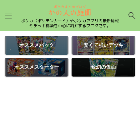
ポケカ（ポケモンカード）やポケカアプリの最新情報
やデッキ構築を中心に紹介するブログです。
オススメパック
安くて強いデッキ
オススメスターター
変幻の仮面