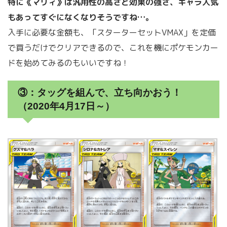
特に《マリィ》は汎用性の高さと効果の強さ、キャラ人気
もあってすぐになくなりそうですね…。
入手に必要な金額も、「スターターセットVMAX」を定価
で買うだけでクリアできるので、これを機にポケモンカー
ドを始めてみるのもいいですね！
③：タッグを組んで、立ち向かおう！
（2020年4月17日～）