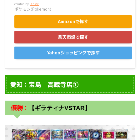
created by
Rinker
ポケモン(Pokemon)
Amazonで探す
楽天市場で探す
Yahooショッピングで探す
愛知：宝島 高蔵寺店①
優勝：
【ギラティナVSTAR】