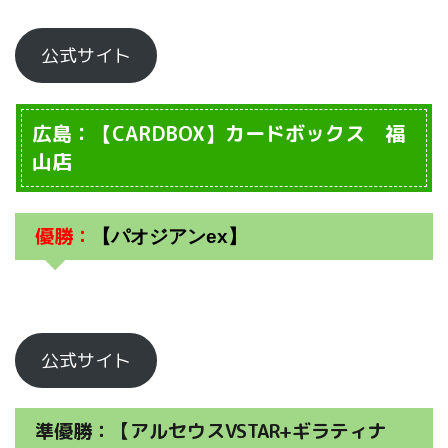
公式サイト
広島：【CARDBOX】カードボックス 福
山店
優勝：
【パオジアンex】
公式サイト
準優勝：【アルセウスVSTAR+ギラティナ