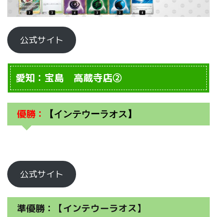
公式サイト
愛知：宝島 高蔵寺店②
優勝：
【インテウーラオス】
公式サイト
準優勝：【インテウーラオス】