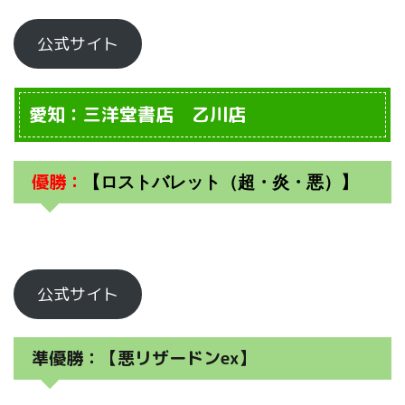
公式サイト
愛知：三洋堂書店 乙川店
優勝：
【ロストバレット（超・炎・悪）】
公式サイト
準優勝：【悪リザードンex】