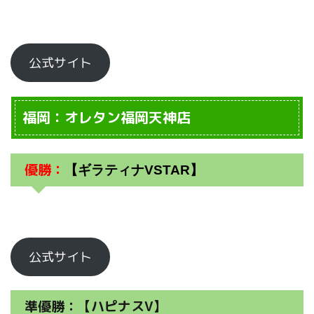
公式サイト
福岡：オレタン福岡天神店
優勝：
【ギラティナVSTAR】
公式サイト
準優勝：【ハピナスV】