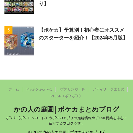
り】
3
【ポケカ】予算別！初心者にオススメ
のスターターを紹介！【2024年5月版】
ホーム
Myぷろふぃ～る
ポケモンカード
シティリーグまとめ
PTCGP（ポケポケ）
かの人の庭園│ポケカまとめブログ
ポケカ（ポケモンカード）やポケカアプリの最新情報やデッキ構築を中心に
紹介するブログです。
© 2026 かの人の庭園│ポケカまとめブログ