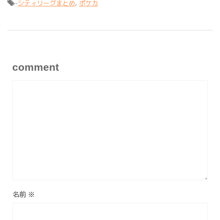
-
シティリーグまとめ
,
ポケカ
comment
名前
※