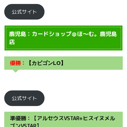
公式サイト
鹿児島：カードショップ＠ほ～む。鹿児島
店
優勝：
【カビゴンLO】
公式サイト
準優勝：【アルセウスVSTAR+ヒスイヌメル
ゴンVSTAR】