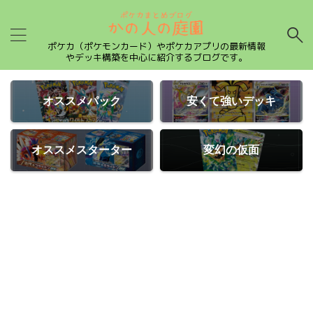
ポケカ（ポケモンカード）やポケカアプリの最新情報
やデッキ構築を中心に紹介するブログです。
オススメパック
安くて強いデッキ
オススメスターター
変幻の仮面