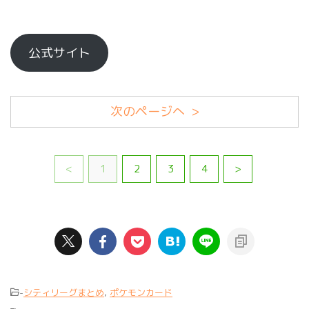
公式サイト
次のページへ >
<
1
2
3
4
>
-
シティリーグまとめ
,
ポケモンカード