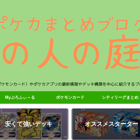
ポケモンカード）やポケカアプリの最新情報やデッキ構築を中心に紹介するブ
Myぷろふぃ～る
ポケモンカード
シティリーグまとめ
安くて強いデッキ
オススメスターター