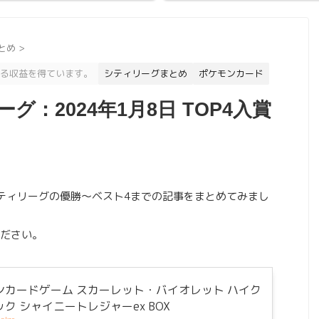
とめ
>
る収益を得ています。
シティリーグまとめ
ポケモンカード
：2024年1月8日 TOP4入賞
シティリーグの優勝～ベスト4までの記事をまとめてみまし
ださい。
ンカードゲーム スカーレット・バイオレット ハイク
ク シャイニートレジャーex BOX