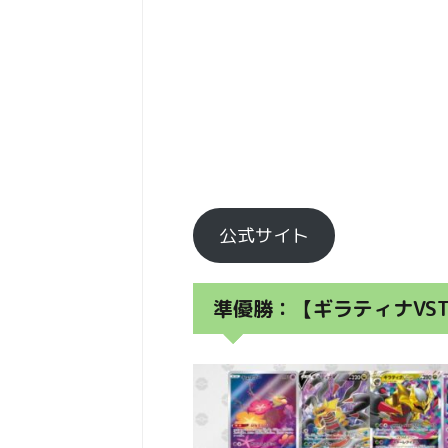
公式サイト
準優勝：【ギラティナVST