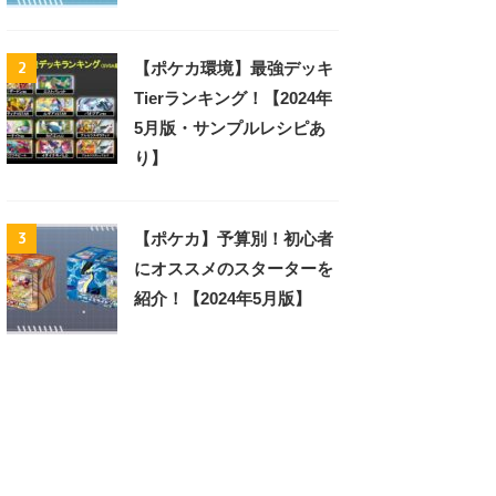
2
【ポケカ環境】最強デッキ
Tierランキング！【2024年
5月版・サンプルレシピあ
り】
3
【ポケカ】予算別！初心者
にオススメのスターターを
紹介！【2024年5月版】