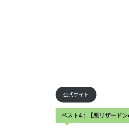
公式サイト
ベスト4：【悪リザードン