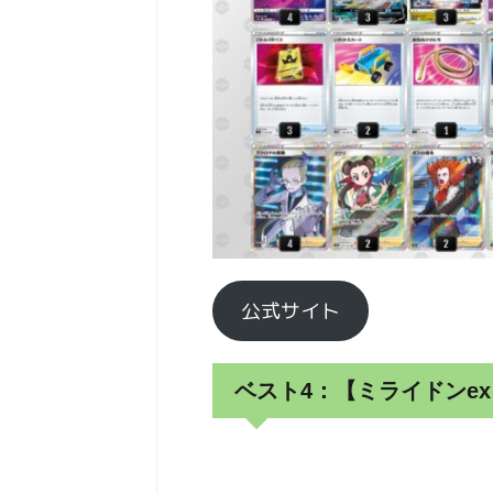
公式サイト
ベスト4：【ミライドンex