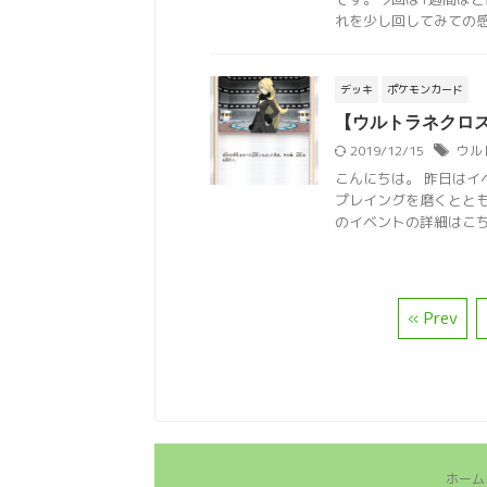
れを少し回してみての感想
デッキ
ポケモンカード
【ウルトラネクロ
2019/12/15
ウル
こんにちは。 昨日は
プレイングを磨くととも
のイベントの詳細はこちらから
« Prev
ホーム