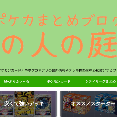
ポケモンカード）やポケカアプリの最新情報やデッキ構築を中心に紹介するブ
Myぷろふぃ～る
ポケモンカード
シティリーグまとめ
安くて強いデッキ
オススメスターター