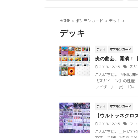
HOME
>
ポケモンカード
>
デッキ
>
デッキ
デッキ
ポケモンカード
炎の曲芸、開演！
2019/12/15
ズガ
こんにちは。 今回は非
《ズガドーン》の性能 
レイザー』 炎 10+ ウ
デッキ
ポケモンカード
【ウルトラネクロ
2019/12/15
ウル
こんにちは、土日に中
です。今回は1週間ほ