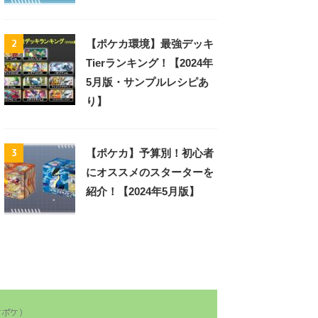
2
【ポケカ環境】最強デッキ
Tierランキング！【2024年
5月版・サンプルレシピあ
り】
3
【ポケカ】予算別！初心者
にオススメのスターターを
紹介！【2024年5月版】
ケポケ）