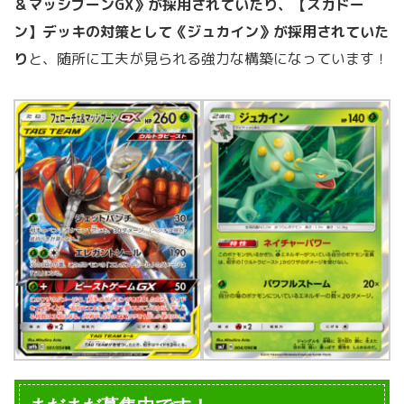
＆マッシブーンGX》が採用されていたり、【ズガドー
ン】デッキの対策として《ジュカイン》が採用されていた
り
と、随所に工夫が見られる強力な構築になっています！