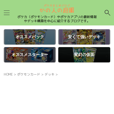
ポケカ（ポケモンカード）やポケカアプリの最新情報
やデッキ構築を中心に紹介するブログです。
オススメパック
安くて強いデッキ
オススメスターター
変幻の仮面
HOME
>
ポケモンカード
>
デッキ
>