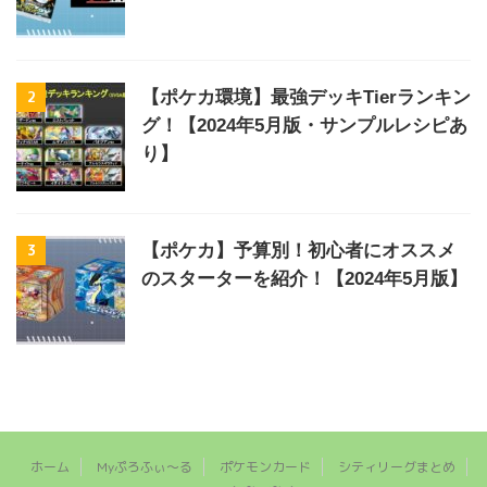
2
【ポケカ環境】最強デッキTierランキン
グ！【2024年5月版・サンプルレシピあ
り】
3
【ポケカ】予算別！初心者にオススメ
のスターターを紹介！【2024年5月版】
ホーム
Myぷろふぃ～る
ポケモンカード
シティリーグまとめ