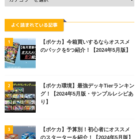
よく読まれている記事
1
【ポケカ】今箱買いするならオススメ
のパックを5つ紹介！【2024年5月版】
2
【ポケカ環境】最強デッキTierランキン
グ！【2024年5月版・サンプルレシピあ
り】
3
【ポケカ】予算別！初心者にオススメ
のスターターを紹介！【2024年5月版】