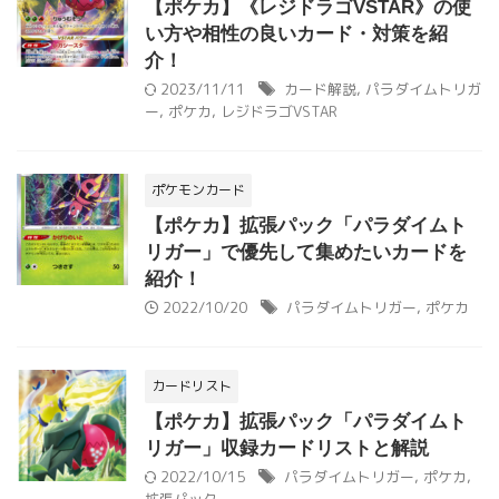
【ポケカ】《レジドラゴVSTAR》の使
い方や相性の良いカード・対策を紹
介！
2023/11/11
カード解説
,
パラダイムトリガ
ー
,
ポケカ
,
レジドラゴVSTAR
ポケモンカード
【ポケカ】拡張パック「パラダイムト
リガー」で優先して集めたいカードを
紹介！
2022/10/20
パラダイムトリガー
,
ポケカ
カードリスト
【ポケカ】拡張パック「パラダイムト
リガー」収録カードリストと解説
2022/10/15
パラダイムトリガー
,
ポケカ
,