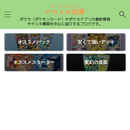
ポケカ（ポケモンカード）やポケカアプリの最新情報
やデッキ構築を中心に紹介するブログです。
オススメパック
安くて強いデッキ
オススメスターター
変幻の仮面