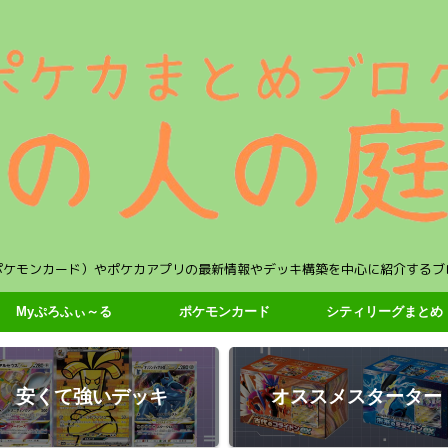
ポケモンカード）やポケカアプリの最新情報やデッキ構築を中心に紹介するブ
Myぷろふぃ～る
ポケモンカード
シティリーグまとめ
安くて強いデッキ
オススメスターター