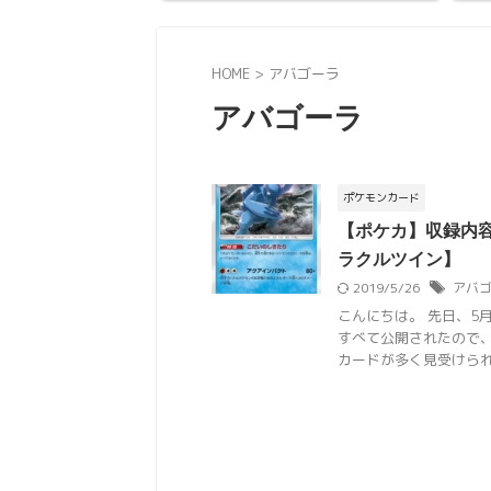
HOME
>
アバゴーラ
アバゴーラ
ポケモンカード
【ポケカ】収録内
ラクルツイン】
2019/5/26
アバ
こんにちは。 先日、5
すべて公開されたので
カードが多く見受けられたの