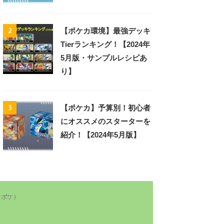
2
【ポケカ環境】最強デッキ
Tierランキング！【2024年
5月版・サンプルレシピあ
り】
3
【ポケカ】予算別！初心者
にオススメのスターターを
紹介！【2024年5月版】
ケポケ）