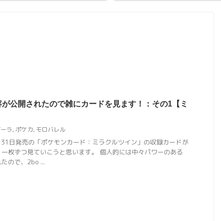
容が公開されたので雑にカードを見ます！：その1【ミ
ゴーラ
,
ポケカ
,
モロバレル
月31日発売の「ポケモンカード：ミラクルツイン」の収録カードが
、一枚ずつ見ていこうと思います。 個人的には中々パワーのある
で、2bo ...