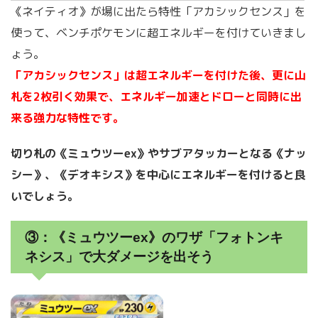
《ネイティオ》が場に出たら特性「アカシックセンス」を
使って、ベンチポケモンに超エネルギーを付けていきまし
ょう。
「アカシックセンス」は超エネルギーを付けた後、更に山
札を2枚引く効果で、エネルギー加速とドローと同時に出
来る強力な特性です。
切り札の《ミュウツーex》やサブアタッカーとなる《ナッ
シー》、《デオキシス》を中心にエネルギーを付けると良
いでしょう。
③：《ミュウツーex》のワザ「フォトンキ
ネシス」で大ダメージを出そう