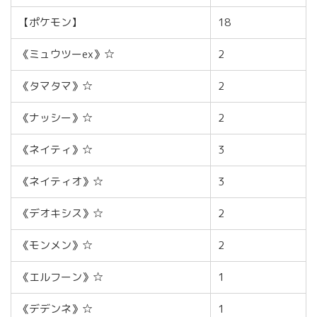
【ポケモン】
18
《ミュウツーex》☆
2
《タマタマ》☆
2
《ナッシー》☆
2
《ネイティ》☆
3
《ネイティオ》☆
3
《デオキシス》☆
2
《モンメン》☆
2
《エルフーン》☆
1
《デデンネ》☆
1