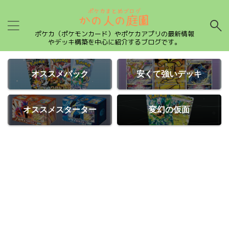
ポケカ（ポケモンカード）やポケカアプリの最新情報
やデッキ構築を中心に紹介するブログです。
オススメパック
安くて強いデッキ
オススメスターター
変幻の仮面