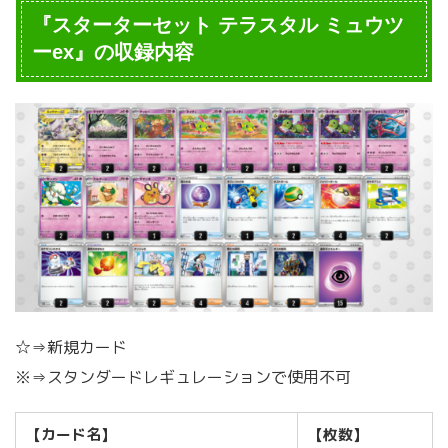
『スターターセット テラスタル ミュウツ
ーex』の収録内容
☆⇒新規カード
※⇒スタンダードレギュレーションで使用不可
【カード名】
【枚数】