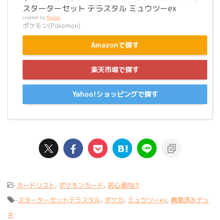
スターターセット テラスタル ミュウツーex
created by
Rinker
ポケモン(Pokemon)
Amazonで探す
楽天市場で探す
Yahoo!ショッピングで探す
-
カードリスト
,
ポケモンカード
,
初心者向け
-
スターターセットテラスタル
,
ポケカ
,
ミュウツーex
,
構築済みデッ
キ