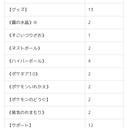
【グッズ】
13
《霧の水晶》※
2
《すごいつりざお》
1
《ネストボール》
2
《ハイパーボール》
4
《ポケギア3.0》
2
《ポケモンいれかえ》
2
【ポケモンのどうぐ】
2
《勇気のおまもり》
2
【サポート】
12