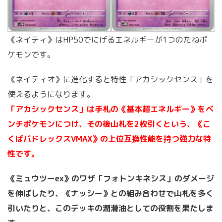
《ネイティ》はHP50でにげるエネルギーが1つのたねポ
ケモンです。
《ネイティオ》に進化すると特性「アカシックセンス」を
使えるようになります。
「アカシックセンス」は手札の《基本超エネルギー》をベ
ンチポケモンにつけ、その後山札を2枚引くという、《こ
くばバドレックスVMAX》の上位互換性能を持つ強力な特
性です。
《ミュウツーex》のワザ「フォトンキネシス」のダメージ
を伸ばしたり、《ナッシー》との組み合わせで山札を多く
引いたりと、このデッキの潤滑油としての役割を果たしま