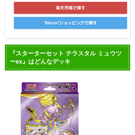
楽天市場で探す
Yahoo!ショッピングで探す
『スターターセット テラスタル ミュウツ
ーex』はどんなデッキ