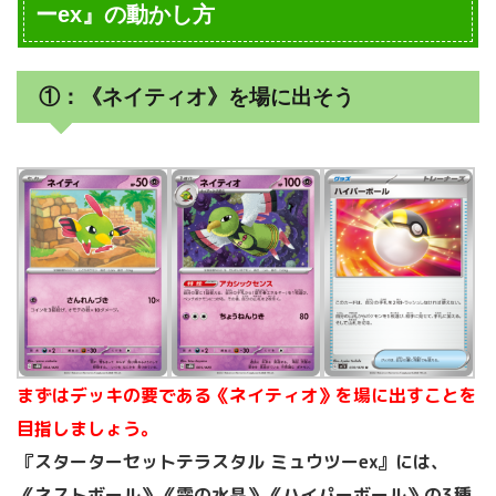
ーex』の動かし方
①：《ネイティオ》を場に出そう
まずはデッキの要である《ネイティオ》を場に出すことを
目指しましょう。
『スターターセットテラスタル ミュウツーex』には、
《ネストボール》《霧の水晶》《ハイパーボール》の3種