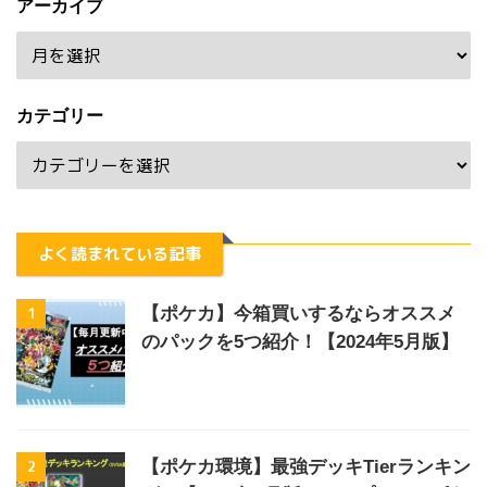
アーカイブ
カテゴリー
よく読まれている記事
1
【ポケカ】今箱買いするならオススメ
のパックを5つ紹介！【2024年5月版】
2
【ポケカ環境】最強デッキTierランキン