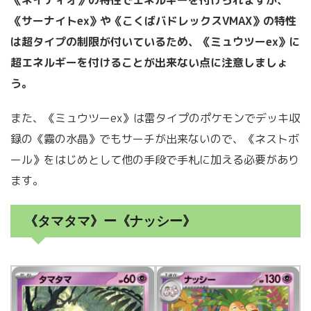
《ネイティオ》の特性でエネルギーを付けられますが、
《サーナイトex》や《こくばバドレックスVMAX》の特性
は超タイプの制限が付いているため、《ミュウツーex》に
超エネルギーを付けることが出来ない点に注意しましょ
う。
また、《ミュウツーex》は雷タイプのポケモンでデッキ収
録の《霧の水晶》でもサーチが出来ないので、《ネストボ
ール》をはじめとして他の手段で手札に加える必要があり
ます。
《タマタマ》ー《ナッシー》