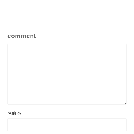
comment
名前
※