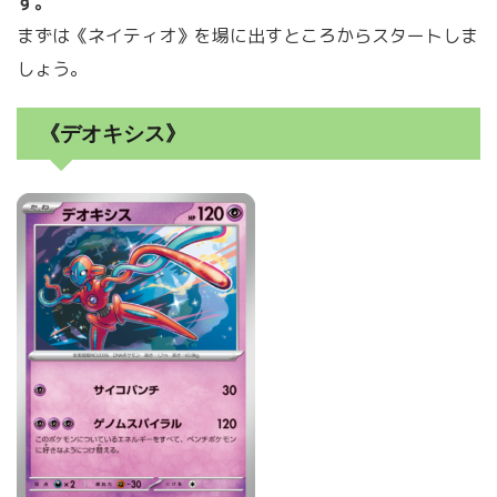
す。
まずは《ネイティオ》を場に出すところからスタートしま
しょう。
《デオキシス》