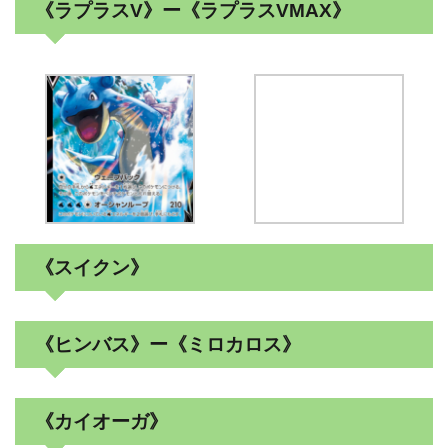
《ラプラスV》ー《ラプラスVMAX》
《スイクン》
《ヒンバス》ー《ミロカロス》
《カイオーガ》