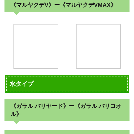
《マルヤクデV》ー《マルヤクデVMAX》
水タイプ
《ガラル バリヤード》ー《ガラル バリコオ
ル》