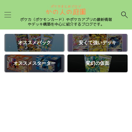
ポケカ（ポケモンカード）やポケカアプリの最新情報
やデッキ構築を中心に紹介するブログです。
オススメパック
安くて強いデッキ
オススメスターター
変幻の仮面