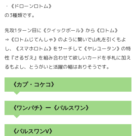
・《ドローンロトム》
の3種類です。
先攻1ターン目に《クイックボール》から《ロトム》
⇒《ロトムじてんしゃ》のように繋いで山札を引くもよ
し、《スマホロトム》をサーチして《ヤレユータン》の特
性『さるぢえ』を組み合わせて欲しいカードを手札に加え
るもよし、とうがいと活躍の幅はありそうです。
《カプ・コケコ》
《ワンパチ》ー《パルスワン》
《パルスワンV》