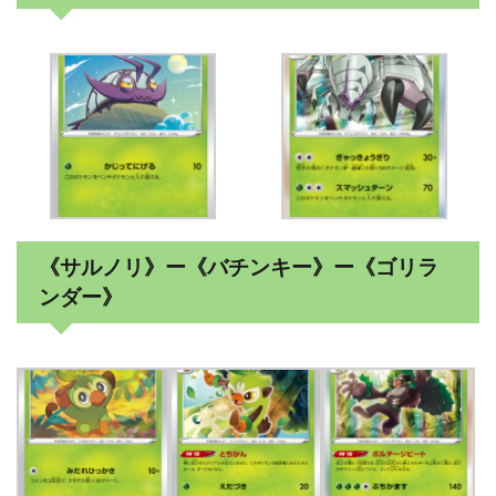
《サルノリ》ー《バチンキー》ー《ゴリラ
ンダー》