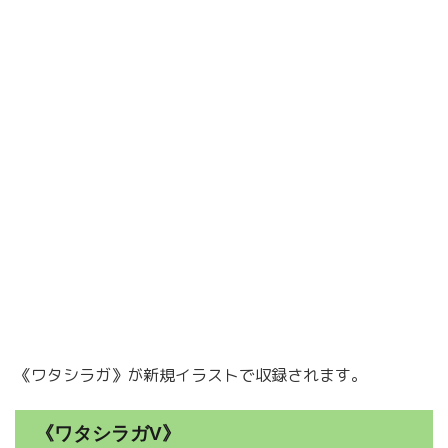
《ワタシラガ》が新規イラストで収録されます。
《ワタシラガV》