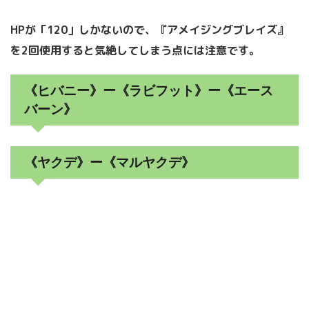
HPが「120」しかないので、『アメイジングブレイズ』
を2回使用すると気絶してしまう点には注意です。
《ヒバニー》ー《ラビフット》ー《エース
バーン》
《ヤクデ》ー《マルヤクデ》