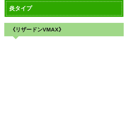
炎タイプ
《リザードンVMAX》