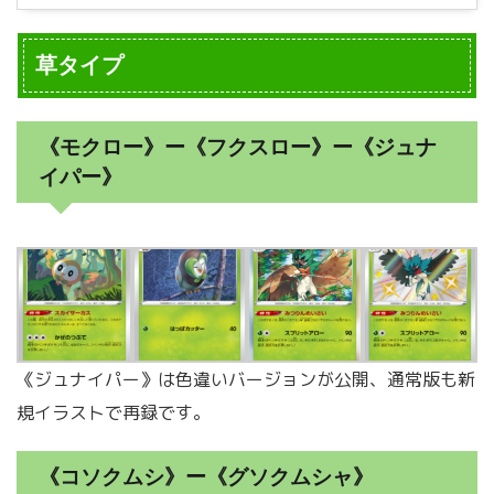
草タイプ
《モクロー》ー《フクスロー》ー《ジュナ
イパー》
《ジュナイパー》は色違いバージョンが公開、通常版も新
規イラストで再録です。
《コソクムシ》ー《グソクムシャ》