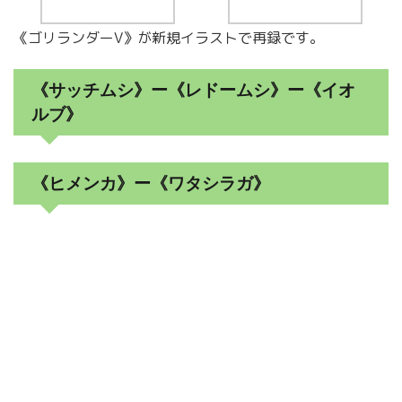
《ゴリランダーV》が新規イラストで再録です。
《サッチムシ》ー《レドームシ》ー《イオ
ルブ》
《ヒメンカ》ー《ワタシラガ》