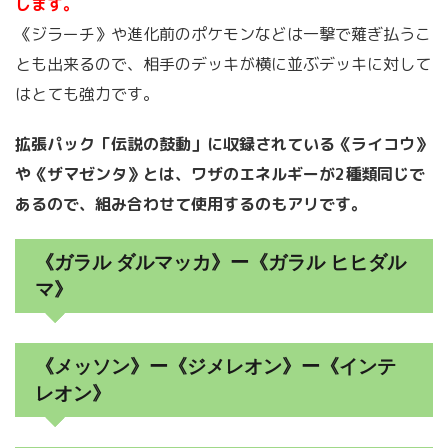
します。
《ジラーチ》や進化前のポケモンなどは一撃で薙ぎ払うこ
とも出来るので、相手のデッキが横に並ぶデッキに対して
はとても強力です。
拡張パック「伝説の鼓動」に収録されている《ライコウ》
や《ザマゼンタ》とは、ワザのエネルギーが2種類同じで
あるので、組み合わせて使用するのもアリです。
《ガラル ダルマッカ》ー《ガラル ヒヒダル
マ》
《メッソン》ー《ジメレオン》ー《インテ
レオン》