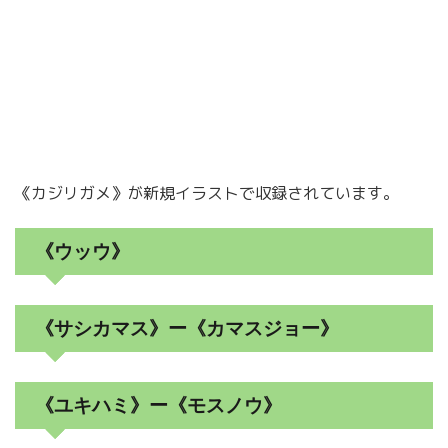
《カジリガメ》が新規イラストで収録されています。
《ウッウ》
《サシカマス》ー《カマスジョー》
《ユキハミ》ー《モスノウ》