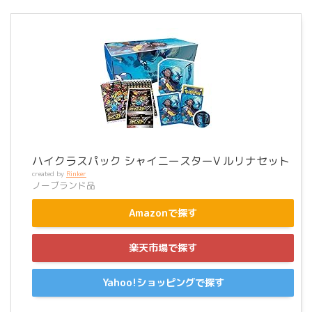
ハイクラスパック シャイニースターV ルリナセット
created by
Rinker
ノーブランド品
Amazonで探す
楽天市場で探す
Yahoo!ショッピングで探す