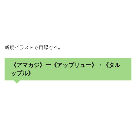
新規イラストで再録です。
《アマカジ》ー《アップリュー》・《タル
ップル》