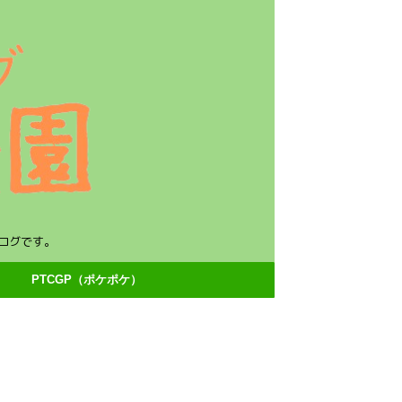
ログです。
PTCGP（ポケポケ）