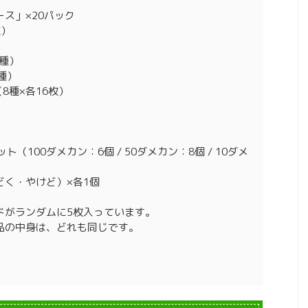
ス」×20パック
種）
8種）
種）
8種×各16枚）
（100ダメカン：6個 / 50ダメカン：8個 / 10ダメ
どく・やけど）×各1個
ドがランダムに5枚入っています。
品の中身は、どれも同じです。