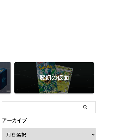
変幻の仮面
アーカイブ