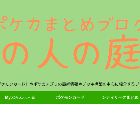
ポケモンカード）やポケカアプリの最新情報やデッキ構築を中心に紹介するブ
Myぷろふぃ～る
ポケモンカード
シティリーグまとめ