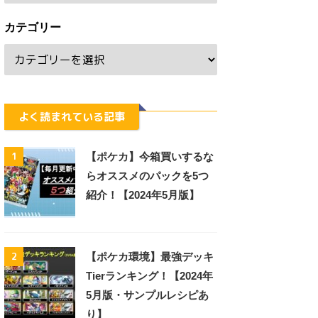
カテゴリー
よく読まれている記事
1
【ポケカ】今箱買いするな
らオススメのパックを5つ
紹介！【2024年5月版】
2
【ポケカ環境】最強デッキ
Tierランキング！【2024年
5月版・サンプルレシピあ
り】