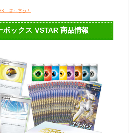
AR」はこちら！
ックス VSTAR 商品情報