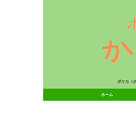
ポケカ（
ホーム