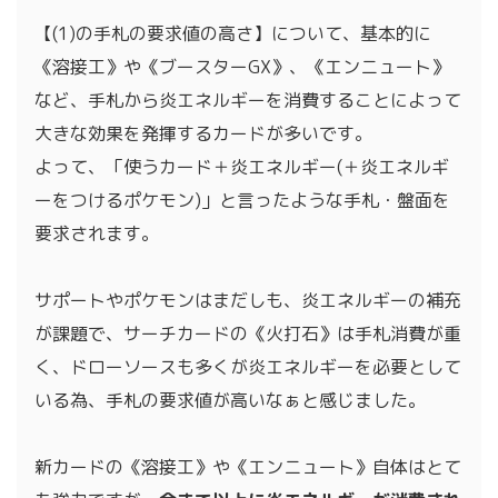
【(1)の手札の要求値の高さ】について、基本的に
《溶接工》や《ブースターGX》、《エンニュート》
など、手札から炎エネルギーを消費することによって
大きな効果を発揮するカードが多いです。
よって、「使うカード＋炎エネルギー(＋炎エネルギ
ーをつけるポケモン)」と言ったような手札・盤面を
要求されます。
サポートやポケモンはまだしも、炎エネルギーの補充
が課題で、サーチカードの《火打石》は手札消費が重
く、ドローソースも多くが炎エネルギーを必要として
いる為、手札の要求値が高いなぁと感じました。
新カードの《溶接工》や《エンニュート》自体はとて