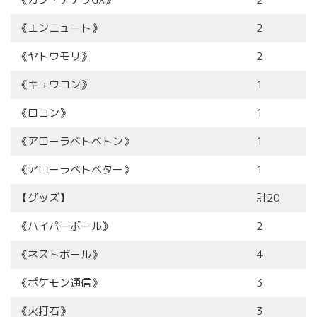
《エンニュート》
2
《ヤトウモリ》
2
《キュウコン》
1
《ロコン》
1
《アローラベトベトン》
1
《アローラベトベター》
1
【グッズ】
計20
《ハイパーボール》
2
《ネストボール》
4
《ポケモン通信》
3
《火打石》
3