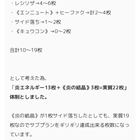
・レシリザ→4～6枚
・《エンニュート》＋ヒーファク→計2～4枚
・サイド落ち→1～2枚
・《キュウコン》→0～2枚
合計10～19枚
として考えた為、
「
炎エネルギー13枚＋《炎の結晶》3枚=実質22枚」
体制としました。
《炎の結晶》が1枚サイド落ちしたとしても、実質19
枚なのでサブプランをギリギリ達成出来る枚数になっ
ています。