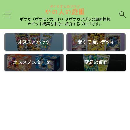
ポケカ（ポケモンカード）やポケカアプリの最新情報
やデッキ構築を中心に紹介するブログです。
オススメパック
安くて強いデッキ
オススメスターター
変幻の仮面