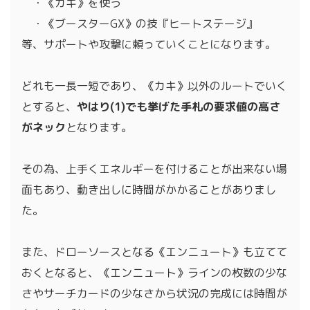
・《カキ》を使う
・《ブースターGX》の技『ヒートステージ』
等、サポートや攻撃に頼っていくことになります。
どれも一長一短であり、《カキ》以外のルートでいく
とすると、
やはり(1)でも挙げた手札の要求値の高さ
がネック
となります。
その為、上手くエネルギーを付けることが出来ない場
面もあり、動き出しに時間がかかることがありまし
た。
また、ドローソースとなる《エンニュート》も立てて
おくとなると、《エンニュート》ラインの枚数の少な
さやサーチカードの少なさから状況の完成には時間が