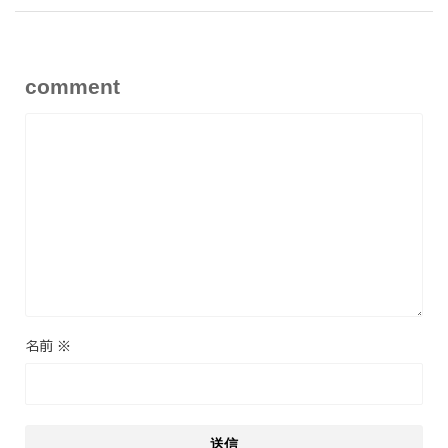
comment
名前
※