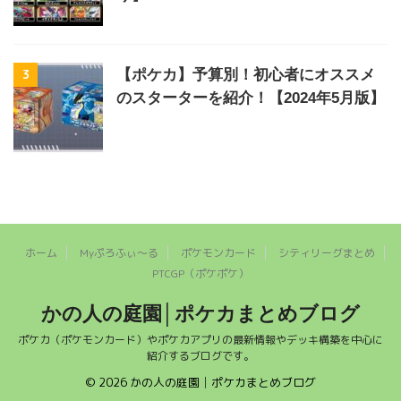
3
【ポケカ】予算別！初心者にオススメ
のスターターを紹介！【2024年5月版】
ホーム
Myぷろふぃ～る
ポケモンカード
シティリーグまとめ
PTCGP（ポケポケ）
かの人の庭園│ポケカまとめブログ
ポケカ（ポケモンカード）やポケカアプリの最新情報やデッキ構築を中心に
紹介するブログです。
© 2026 かの人の庭園│ポケカまとめブログ