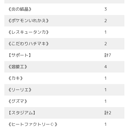
《炎の結晶》
3
《ポケモンいれかえ》
2
《レスキュータンカ》
1
《こだわりハチマキ》
2
【サポート】
計7
《溶接工》
4
《カキ》
1
《リーリエ》
1
《グズマ》
1
【スタジアム】
計2
《ヒートファクトリー♢》
1