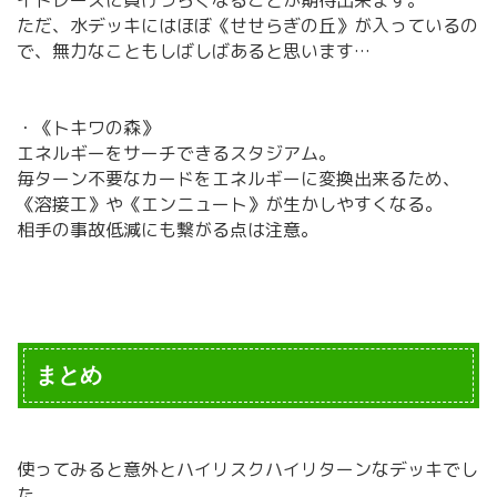
イドレースに負けづらくなることが期待出来ます。
ただ、水デッキにはほぼ《せせらぎの丘》が入っているの
で、無力なこともしばしばあると思います…
・《トキワの森》
エネルギーをサーチできるスタジアム。
毎ターン不要なカードをエネルギーに変換出来るため、
《溶接工》や《エンニュート》が生かしやすくなる。
相手の事故低減にも繋がる点は注意。
まとめ
使ってみると意外とハイリスクハイリターンなデッキでし
た。