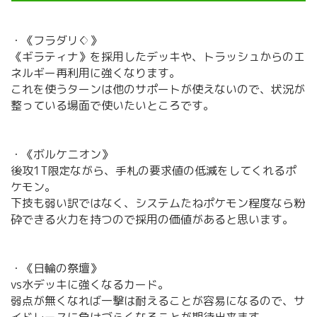
・《フラダリ♢》
《ギラティナ》を採用したデッキや、トラッシュからのエ
ネルギー再利用に強くなります。
これを使うターンは他のサポートが使えないので、状況が
整っている場面で使いたいところです。
・《ボルケニオン》
後攻1T限定ながら、手札の要求値の低減をしてくれるポ
ケモン。
下技も弱い訳ではなく、システムたねポケモン程度なら粉
砕できる火力を持つので採用の価値があると思います。
・《日輪の祭壇》
vs水デッキに強くなるカード。
弱点が無くなれば一撃は耐えることが容易になるので、サ