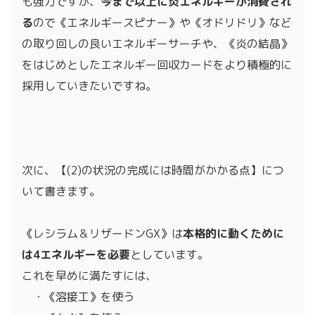
も強力ですが、
今まで以上に炎エネルギーが消費され
る
ので《エネルギースピナー》や《オドリドリ》など
の取り回しの良いエネルギーサーチや、《炎の結晶》
をはじめとしたエネルギー回収カードをより積極的に
採用していきたいですね。
次に、【(2)の状況の完成には時間がかかる点】につ
いて書きます。
《レシラム＆リザードンGX》は
本格的に動くために
は4エネルギーを必要
としています。
これを早めに満たすには、
・《溶接工》を使う