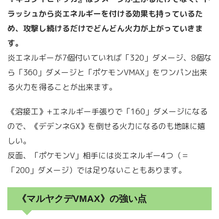
ラッシュから炎エネルギーを付ける効果も持っているた
め、攻撃し続けるだけでどんどん火力が上がっていきま
す。
炎エネルギーが7個付いていれば「320」ダメージ、8個な
ら「360」ダメージと「ポケモンVMAX」をワンパン出来
る火力を得ることが出来ます。
《溶接工》+エネルギー手張りで「160」ダメージになる
ので、《デデンネGX》を倒せる火力になるのも地味に嬉
しい。
反面、「ポケモンV」相手には炎エネルギー4つ（＝
「200」ダメージ）では足りないこともあります。
《マルヤクデVMAX》の強い点