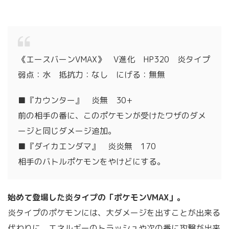
《エースバーンVMAX》 V進化 HP320 炎タイプ
弱点：水 抵抗力：なし にげる：無無
■『カウンター』 炎無 30+
前の相手の番に、このポケモンが受けたワザのダメ
ージと同じダメージ追加。
■『ダイカエンダマ』 炎炎無 170
相手のバトルポケモンをやけどにする。
始めて登場した炎タイプの「ポケモンVMAX」。
炎タイプのポケモンには、大ダメージを出すことが出来る
代わりに、エネルギーのトラッシュや次の番に攻撃が出来