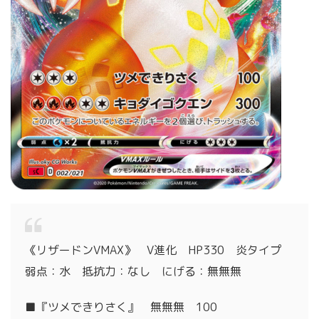
《リザードンVMAX》 V進化 HP330 炎タイプ
弱点：水 抵抗力：なし にげる：無無無
■『ツメできりさく』 無無無 100