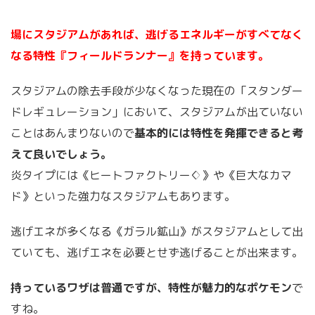
場にスタジアムがあれば、逃げるエネルギーがすべてなく
なる特性『フィールドランナー』を持っています。
スタジアムの除去手段が少なくなった現在の「スタンダー
ドレギュレーション」において、スタジアムが出ていない
ことはあんまりないので
基本的には特性を発揮できると考
えて良いでしょう。
炎タイプには《ヒートファクトリー♢》や《巨大なカマ
ド》といった強力なスタジアムもあります。
逃げエネが多くなる《ガラル鉱山》がスタジアムとして出
ていても、逃げエネを必要とせず逃げることが出来ます。
持っているワザは普通ですが、特性が魅力的なポケモン
で
すね。