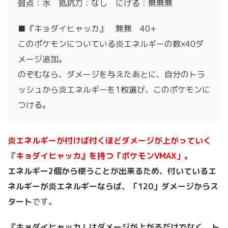
弱点：水 抵抗力：なし にげる：無無無
■『キョダイヒャッカ』 無無 40+
このポケモンについている炎エネルギーの数×40ダ
メージ追加。
のぞむなら、ダメージを与えたあとに、自分のトラ
ッシュから炎エネルギーを1枚選び、このポケモンに
つける。
炎エネルギーが付けば付くほどダメージが上がっていく
『キョダイヒャッカ』を持つ「ポケモンVMAX」。
エネルギー2個から使うことが出来るため、付いているエ
ネルギーが炎エネルギーならば、「120」ダメージからス
タート
です。
『キョダイヒャッカ』はダメージが上がるだけでなく、ト