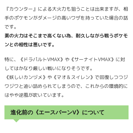
『カウンター』による大火力も狙うことは出来ますが、相
手のポケモンがダメージの高いワザを持っていた場合の話
です。
素の火力はそこまで高くない為、耐久しながら戦うポケモ
ンとの相性は悪いです。
特に、《ドラパルトVMAX》や《サーナイトVMAX》に対
してはかなり厳しい戦いになりそうです。
《妖しいカンヅメ》や《マオ＆スイレン》で回復しつつジ
ワジワと追い詰められてしまうので、これからの環境的に
はやや逆風が吹いています。
進化前の《エースバーンV》について