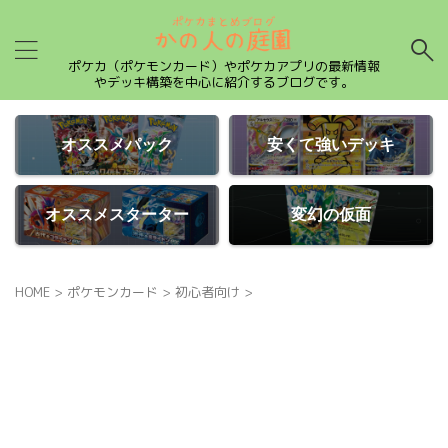
ポケカ（ポケモンカード）やポケカアプリの最新情報
やデッキ構築を中心に紹介するブログです。
オススメパック
安くて強いデッキ
オススメスターター
変幻の仮面
HOME
>
ポケモンカード
>
初心者向け
>