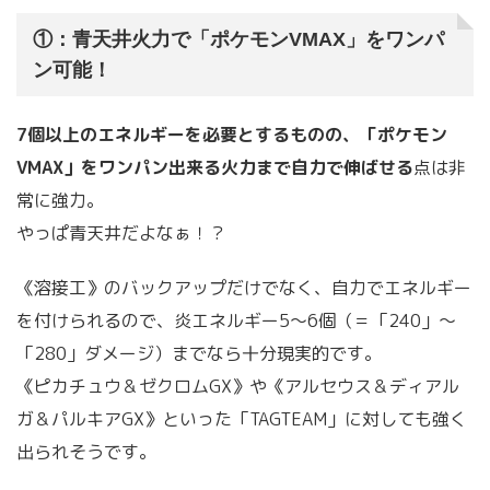
①：青天井火力で「ポケモンVMAX」をワンパ
ン可能！
7個以上のエネルギーを必要とするものの、「ポケモン
VMAX」をワンパン出来る火力まで自力で伸ばせる
点は非
常に強力。
やっぱ青天井だよなぁ！？
《溶接工》のバックアップだけでなく、自力でエネルギー
を付けられるので、炎エネルギー5～6個（＝「240」～
「280」ダメージ）までなら十分現実的です。
《ピカチュウ＆ゼクロムGX》や《アルセウス＆ディアル
ガ＆パルキアGX》といった「TAGTEAM」に対しても強く
出られそうです。