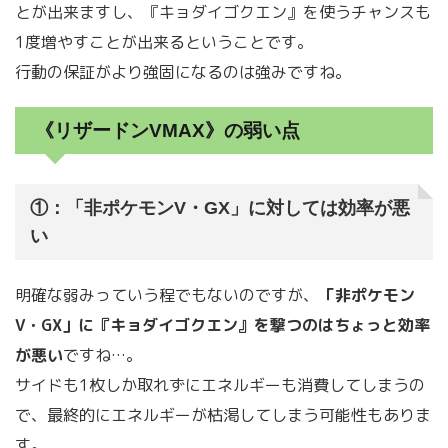
とが出来ますし、『キョダイゴクエン』を使うチャンスも
1度増やすことが出来るということです。
行動の保証がより強固になるのは強みですね。
《リザードンVMAX》の弱い点
①：「非ポケモンV・GX」に対しては効率が悪
い
明確な弱みっていう程でもないのですが、
「非ポケモン
V・GX」に『キョダイゴクエン』を撃つのはちょっと効率
が悪い
ですね…。
サイドも1枚しか取れずにエネルギーも消費してしまうの
で、最終的にエネルギーが枯渇してしまう可能性もありま
す。