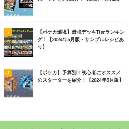
2
【ポケカ環境】最強デッキTierランキン
グ！【2024年5月版・サンプルレシピあ
り】
3
【ポケカ】予算別！初心者にオススメ
のスターターを紹介！【2024年5月版】