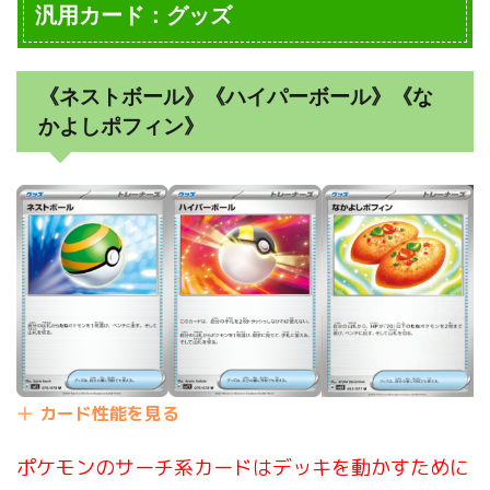
汎用カード：グッズ
《ネストボール》《ハイパーボール》《な
かよしポフィン》
カード性能を見る
ポケモンのサーチ系カードはデッキを動かすために