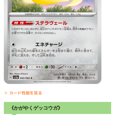
カード性能を見る
《かがやくゲッコウガ》