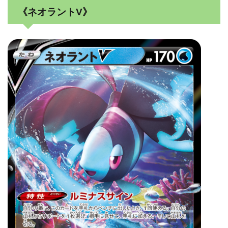
《ネオラントV》