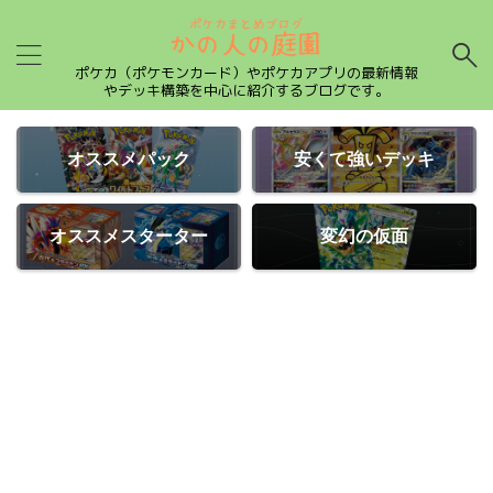
ポケカ（ポケモンカード）やポケカアプリの最新情報
やデッキ構築を中心に紹介するブログです。
オススメパック
安くて強いデッキ
オススメスターター
変幻の仮面