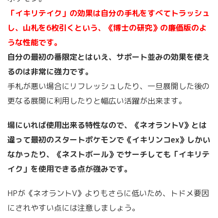
「イキリテイク」の効果は自分の手札をすべてトラッシュ
し、山札を6枚引くという、《博士の研究》の廉価版のよ
うな性能です。
自分の最初の番限定とはいえ、サポート並みの効果を使え
るのは非常に強力です。
手札が悪い場合にリフレッシュしたり、一旦展開した後の
更なる展開に利用したりと幅広い活躍が出来ます。
場にいれば使用出来る特性なので、《ネオラントV》とは
違って最初のスタートポケモンで《イキリンコex》しかい
なかったり、《ネストボール》でサーチしても「イキリテ
イク」を使用できる点が強みです。
HPが《ネオラントV》よりもさらに低いため、トドメ要因
にされやすい点には注意しましょう。