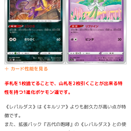
カード性能を見る
手札を1枚捨てることで、山札を2枚引くことが出来る特
性を持つ1進化ポケモン達です。
《レパルダス》は《キルリア》よりも耐久力が高い点が特
徴です。
また、拡張パック『古代の咆哮』の《レパルダス》との使