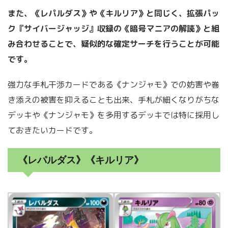
また、《レパルダス》や《キルリア》と同じく、拡張パッ
ク『サイバージャッジ』収録の《暗号マニアの解読》と組
み合わせることで、疑似的な確定サーチを行うことが可能
です。
強力な手札干渉カードである《ナンジャモ》での妨害や巻
き添えの被害を抑えることも出来、手札が細くなりがちな
デッキや《ナンジャモ》を多用するデッキでは特に採用し
ておきたいカードです。
《レパルダス》《キルリア》