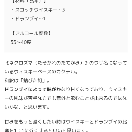
【材料（比率）】
・スコッチウイスキー…3
・ドランブイ…1
【アルコール度数】
35～40度
《ネクロズマ（たそがれのたてがみ）》のワザ名になって
いるウィスキーベースのカクテル。
和訳は「錆びた釘」。
ドランブイによって味がか
なり甘くなっており、ウィスキ
ーの風味が苦手な方でも意外と飲むことが出来るのではな
いかな、と思います。
甘みをもっと強くしたい時はウイスキーとドランブイの比
率を1：1に近くするといいと思います。