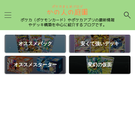
ポケカ（ポケモンカード）やポケカアプリの最新情報
やデッキ構築を中心に紹介するブログです。
オススメパック
安くて強いデッキ
オススメスターター
変幻の仮面