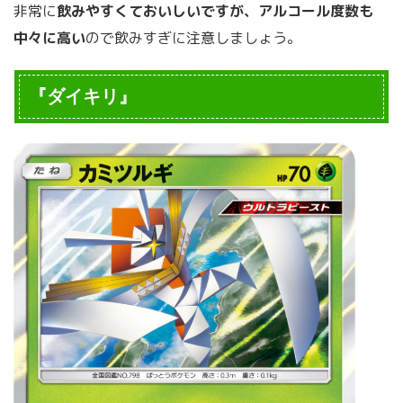
非常に
飲みやすくておいしいですが、アルコール度数も
中々に高い
ので飲みすぎに注意しましょう。
『ダイキリ』