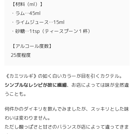
【材料（ml）】
・ラム…45ml
・ライムジュース…15ml
・砂糖…1tsp（ティースプーン１杯）
【アルコール度数】
25度程度
《カミツルギ》の如く白いカラーが目を引くカクテル。
シンプルなレシピが故に繊細
、お店によっては味が全然違
うことも。
何件かのダイキリを飲んでみましたが、スッキリとした味
わいは変わりません。
ただし酸っぱさと甘さのバランスが店によって違ってきま