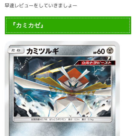
早速レビューをしていきましょー
『カミカゼ』