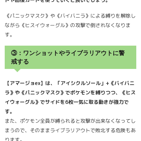
ドや回復カードを使っていくと良いでしょう。
《パニックマスク》や《バイバニラ》による縛りを解除し
ながら《ヒスイウォーグル》の攻撃で倒されなくなりま
す。
③：ワンショットやライブラリアウトに警
戒する
【アマージョex】は、「アイシクルソール」+《バイバニ
ラ》や《パニックマスク》でポケモンを縛りつつ、《ヒス
イウォーグル》でサイドを6枚一気に取る動きが強力で
す。
また、ポケモン全員が縛られると攻撃が出来なくなってし
まうので、そのままライブラリアウトで敗北する危険もあ
ります。