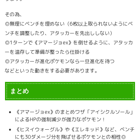
その為、
◎無理にベンチを埋めない（6枚以上取られないようにベ
ンチを調整したり、アタッカーを先出ししない）
◎1ターンで《アマージョex》を倒せるように、アタッカ
ーを温存して準備が整ったら仕掛ける
◎アタッカーが進化ポケモンなら一旦進化を待つ
などといった動きをする必要があります。
まとめ
《アマージョex》のまとめ
ワザ「アイシクルソール」
によるHPの強制減少が強力なポケモン！
《ヒスイウォーグル》や《エレキッド》など、ベンチ
にも30ダメージ分を飛ばせるポケモンとの相性◎