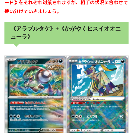
ード》をそれぞれ対策されますが、相手の状況に合わせて
使い分けていきましょう。
《アラブルタケ》+《かがやくヒスイオオニ
ューラ》