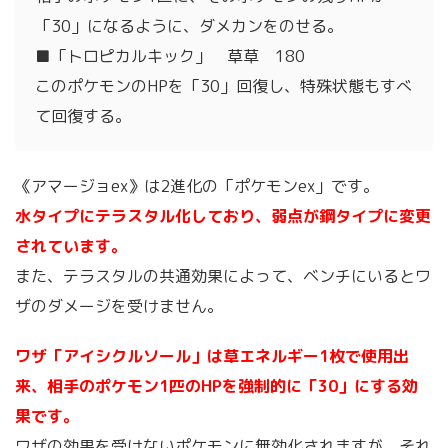
「30」になるように、ダメカンをのせる。
■「トロピカルキック」 草草 180
このポケモンのHPを「30」回復し、特殊状態もすべ
て回復する。
《アマージョex》は2進化の「ポケモンex」です。
水タイプにテラスタル化しており、弱点が鋼タイプに変更
されています。
また、テラスタルの共通効果によって、ベンチにいるとワ
ザのダメージを受けません。
ワザ「アイシクルソール」は草エネルギー1枚で使用出
来、相手のポケモン1匹のHPを強制的に「30」にする効
果です。
ワザの効果を受けないポケモンに無効化されますが、それ