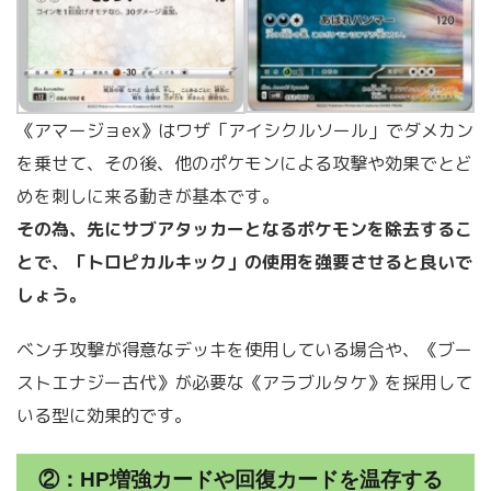
《アマージョex》はワザ「アイシクルソール」でダメカン
を乗せて、その後、他のポケモンによる攻撃や効果でとど
めを刺しに来る動きが基本です。
その為、先にサブアタッカーとなるポケモンを除去するこ
とで、「トロピカルキック」の使用を強要させると良いで
しょう。
ベンチ攻撃が得意なデッキを使用している場合や、《ブー
ストエナジー古代》が必要な《アラブルタケ》を採用して
いる型に効果的です。
②：HP増強カードや回復カードを温存する