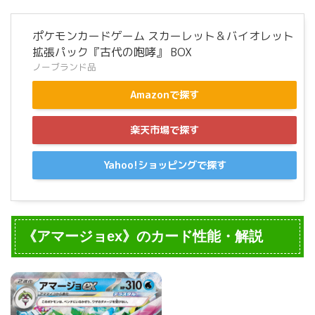
ポケモンカードゲーム スカーレット＆バイオレット
拡張パック『古代の咆哮』 BOX
ノーブランド品
Amazonで探す
楽天市場で探す
Yahoo!ショッピングで探す
《アマージョex》のカード性能・解説