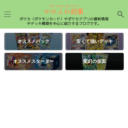
ポケカ（ポケモンカード）やポケカアプリの最新情報
やデッキ構築を中心に紹介するブログです。
オススメパック
安くて強いデッキ
オススメスターター
変幻の仮面