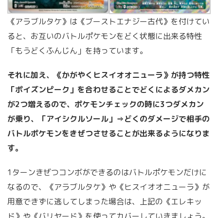
《アラブルタケ》は《ブーストエナジー古代》を付けてい
ると、お互いのバトルポケモンをどく状態に出来る特性
「もうどくふんじん」を持っています。
それに加え、《かがやくヒスイオオニューラ》が持つ特性
「ポイズンピーク」を合わせることでどくによるダメカン
が2つ増えるので、ポケモンチェックの時に3つダメカン
が乗り、「アイシクルソール」⇒どくのダメージで相手の
バトルポケモンをきぜつさせることが出来るようになりま
す。
1ターンきぜつコンボができるのはバトルポケモンだけに
なるので、《アラブルタケ》や《ヒスイオオニューラ》が
用意できずに逃してしまった場合は、上記の《エレキッ
ド》や《バリヤード》を使ってカバーしていきましょう。