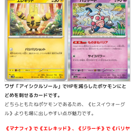
ワザ「アイシクルソール」でHPを減らしたポケモンにと
どめを刺せるカードです。
どちらともたねポケモンであるため、《ヒスイウォーグ
ル》よりも場に出しやすい点が魅力です。
《マナフィ》で《エレキッド》、《ジラーチ》で《バリヤ