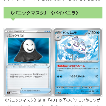
《パニックマスク》《バイバニラ》
《パニックマスク》はHP「40」以下のポケモンからワザ