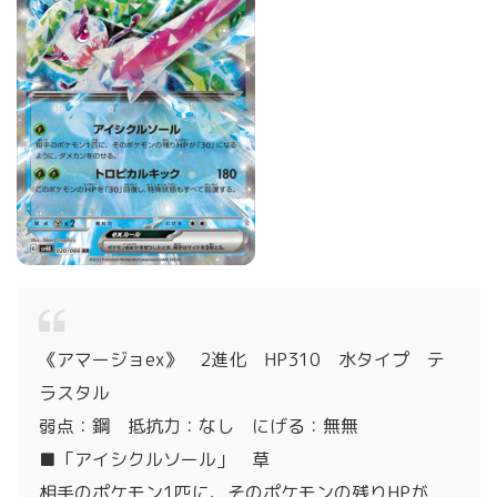
《アマージョex》 2進化 HP310 水タイプ テ
ラスタル
弱点：鋼 抵抗力：なし にげる：無無
■「アイシクルソール」 草
相手のポケモン1匹に、そのポケモンの残りHPが