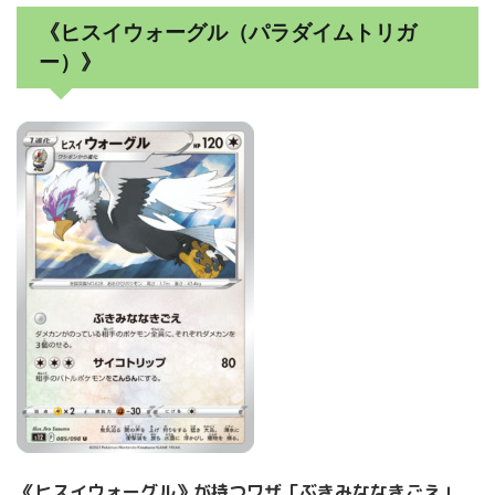
《ヒスイウォーグル（パラダイムトリガ
ー）》
《ヒスイウォーグル》が持つワザ「ぶきみななきごえ」