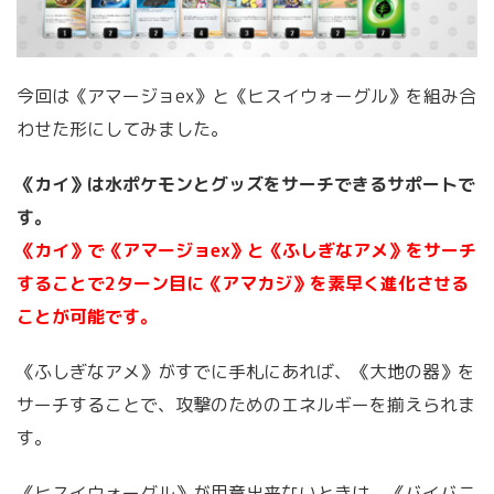
今回は《アマージョex》と《ヒスイウォーグル》を組み合
わせた形にしてみました。
《カイ》は水ポケモンとグッズをサーチできるサポートで
す。
《カイ》で《アマージョex》と《ふしぎなアメ》をサーチ
することで2ターン目に《アマカジ》を素早く進化させる
ことが可能です。
《ふしぎなアメ》がすでに手札にあれば、《大地の器》を
サーチすることで、攻撃のためのエネルギーを揃えられま
す。
《ヒスイウォーグル》が用意出来ないときは、《バイバニ