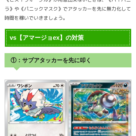
ラ》や《パニックマスク》でアタッカーを先に無力化して
時間を稼いでいきましょう。
vs【アマージョex】の対策
①：サブアタッカーを先に叩く