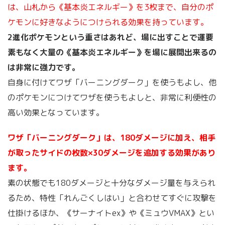
は、山札から《基本炎エネルギー》を3枚まで、自分のポ
ケモンに好きなようにつけられる効果を持っています。
2進化ポケモンという重さはあれど、場に出すことで運要
素もなく大量の《基本炎エネルギー》を場に展開出来るの
は非常に強力です。
自身に付けてワザ「バーニングダーク」を使うもよし、他
のポケモンにつけてワザを使うもよしと、非常に利便性の
高い効果となっています。
ワザ「バーニングダーク」は、180ダメージに加え、相手
が取ったサイドの枚数×30ダメージを追加する効果があり
ます。
素の状態でも180ダメージと十分なダメージ量を与えられ
るため、特性「れんごくしはい」と合わせてすぐに攻撃を
仕掛けるほか、《サーナイトex》や《ミュウVMAX》とい