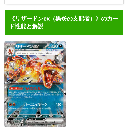
《リザードンex（黒炎の支配者）》のカー
ド性能と解説