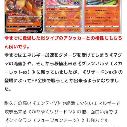
今までに登場した炎タイプのアタッカーとの相性ももちろ
ん良いです。
今まではエネルギー加速をダメージを受けてしまう《マグ
マの滝壺》や、そこから移植出来る《グレンアルマ（スカ
ーレットex）》に頼っていましたが、《リザードンex》の
登場によってHP全快で戦うことが出来るようになりまし
た。
耐久力の高い《エンテイV》や終盤に少ないエネルギーで
攻撃出来る《かがやくリザードン》の他、面白い所では
《クイタラン（フュージョンアーツ）》も強力です。