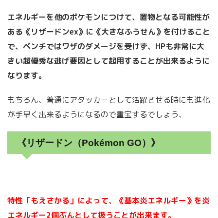
エネルギーを他のポケモンにつけて、置物となる可能性が
ある《リザードンex》に《大きなふうせん》を付けること
で、ベンチではワザのダメージを受けず、HPも非常に大
きい超優秀な逃げ要因として起用することが出来るように
なります。
もちろん、普通にアタッカーとして活躍させる時にも進化
が手早く出来るようになるので重宝するでしょう、
《リザードン（Pokémon GO）》
特性「もえさかる」によって、《基本炎エネルギー》を炎
エネルギー2個ぶんとして扱うことが出来ます。