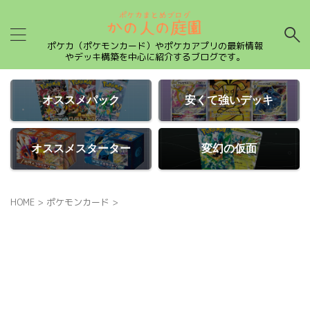
ポケカ（ポケモンカード）やポケカアプリの最新情報
やデッキ構築を中心に紹介するブログです。
オススメパック
安くて強いデッキ
オススメスターター
変幻の仮面
HOME
>
ポケモンカード
>