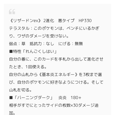
《リザードンex》 2進化 悪タイプ HP330
テラスタル：このポケモンは、ベンチにいるかぎ
り、ワザのダメージを受けない。
弱点：草 抵抗力：なし にげる：無無
■特性「れんごくしはい」
自分の番に、このカードを手札から出して進化させ
たとき、1回使える。
自分の山札から《基本炎エネルギー》を3枚まで選
び、自分のポケモンに好きなようにつける。そして
山札を切る。
■「バーニングダーク」 炎炎 180+
相手がすでにとったサイドの枚数×30ダメージ追
加。