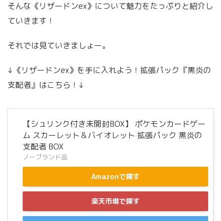
そんな《リザードンex》について魅力をたっぷりと紹介し
ていきます！
それでは見ていきましょー。
↓《リザードンex》を手に入れよう！拡張パック『黒炎の
支配者』はこちら！↓
【シュリンク付き未開封BOX】 ポケモンカードゲー
ム スカーレット＆バイオレット 拡張パック 黒炎の
支配者 BOX
ノーブランド品
Amazonで探す
楽天市場で探す