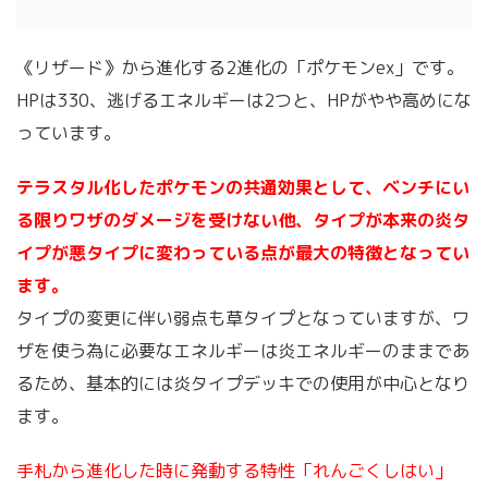
《リザード》から進化する2進化の「ポケモンex」です。
HPは330、逃げるエネルギーは2つと、HPがやや高めにな
っています。
テラスタル化したポケモンの共通効果として、ベンチにい
る限りワザのダメージを受けない他、タイプが本来の炎タ
イプが悪タイプに変わっている点が最大の特徴となってい
ます。
タイプの変更に伴い弱点も草タイプとなっていますが、ワ
ザを使う為に必要なエネルギーは炎エネルギーのままであ
るため、基本的には炎タイプデッキでの使用が中心となり
ます。
手札から進化した時に発動する特性「れんごくしはい」