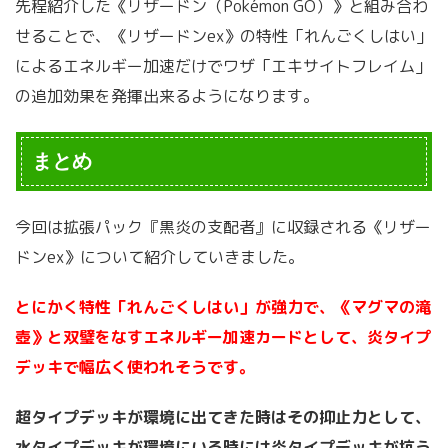
先程紹介した《リザードン（Pokémon GO）》と組み合わ
せることで、《リザードンex》の特性「れんごくしはい」
によるエネルギー加速だけでワザ「エキサイトフレイム」
の追加効果を発揮出来るようになります。
まとめ
今回は拡張パック『黒炎の支配者』に収録される《リザー
ドンex》について紹介していきました。
とにかく特性「れんごくしはい」が強力で、《マグマの滝
壺》と双璧をなすエネルギー加速カードとして、炎タイプ
デッキで幅広く使われそうです。
超タイプデッキが環境に出てきた時はその抑止力として、
水タイプデッキが環境にいる時には炎タイプデッキが抗う