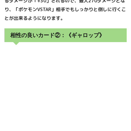
るダメージが「+30」されるので、最大270ダメージとな
り、「ポケモンVSTAR」相手でもしっかりと倒しに行くこ
とが出来るようになります。
相性の良いカード②：《ギャロップ》