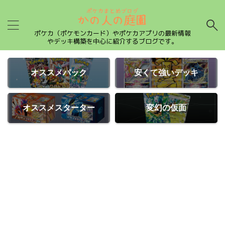
ポケカ（ポケモンカード）やポケカアプリの最新情報
やデッキ構築を中心に紹介するブログです。
オススメパック
安くて強いデッキ
オススメスターター
変幻の仮面