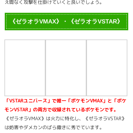
え間なく攻撃を仕掛けていくと良いでしょう。
《ゼラオラVMAX》・《ゼラオラVSTAR》
「VSTARユニバース」で唯一「ポケモンVMAX」と「ポケ
モンVSTAR」の両方で収録されているポケモンです。
《ゼラオラVMAX》は火力に特化し、《ゼラオラVSTAR》
は妨害やダメカンのばら撒きに秀でています。