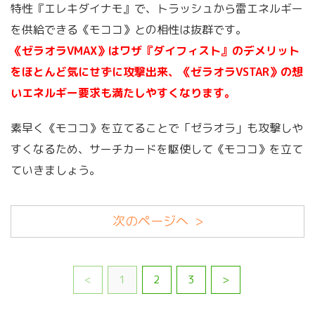
特性『エレキダイナモ』で、トラッシュから雷エネルギー
を供給できる《モココ》との相性は抜群です。
《ゼラオラVMAX》はワザ『ダイフィスト』のデメリット
をほとんど気にせずに攻撃出来、《ゼラオラVSTAR》の想
いエネルギー要求も満たしやすくなります。
素早く《モココ》を立てることで「ゼラオラ」も攻撃しや
すくなるため、サーチカードを駆使して《モココ》を立て
ていきましょう。
次のページへ >
<
1
2
3
>