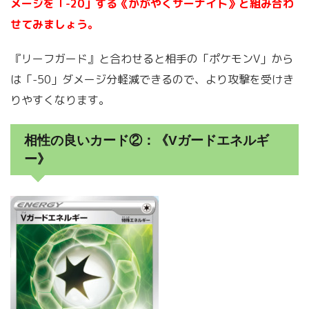
メージを「-20」する《かがやくサーナイト》と組み合わ
せてみましょう。
『リーフガード』と合わせると相手の「ポケモンV」から
は「-50」ダメージ分軽減できるので、より攻撃を受けき
りやすくなります。
相性の良いカード②：《Vガードエネルギ
ー》