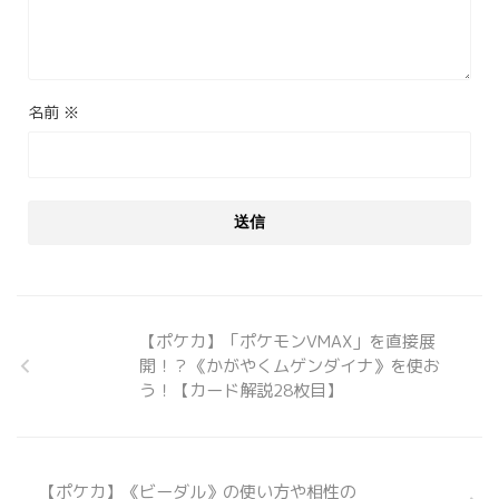
名前
※
【ポケカ】「ポケモンVMAX」を直接展
開！？《かがやくムゲンダイナ》を使お
う！【カード解説28枚目】
【ポケカ】《ビーダル》の使い方や相性の