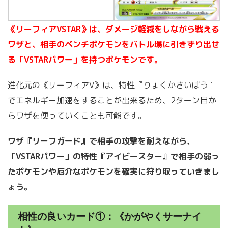
《リーフィアVSTAR》は、ダメージ軽減をしながら戦える
ワザと、相手のベンチポケモンをバトル場に引きずり出せ
る「VSTARパワー」を持つポケモンです。
進化元の《リーフィアV》は、特性『りょくかさいぼう』
でエネルギー加速をすることが出来るため、2ターン目か
らワザを使っていくことも可能です。
ワザ『リーフガード』で相手の攻撃を耐えながら、
「VSTARパワー」の特性『アイビースター』で相手の弱っ
たポケモンや厄介なポケモンを確実に狩り取っていきまし
ょう。
相性の良いカード①：《かがやくサーナイ