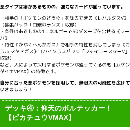
悪タイプは癖があるものの、強力なカードが揃っています。
・相手の「ポケモンのどうぐ」を除去できる《レパルダスV》
（拡張パック「白銀のランス」収録）
・条件はあるものの1エネルギーで90ダメージを出せる《フー
パ》
・特性『かがくへんかガス』で相手の特性を消してしまう《ガ
ラル マタドガス》（ハイクラスパック「シャイニースターV」
収録）
など、人によって採用するポケモンが違ってくるのも【ムゲン
ダイナVMAX】の特徴です。
自分に合った悪ポケモンを採用して、無限大の可能性を広げて
いきましょう！
デッキ④：仰天のボルテッカー！
【ピカチュウVMAX】