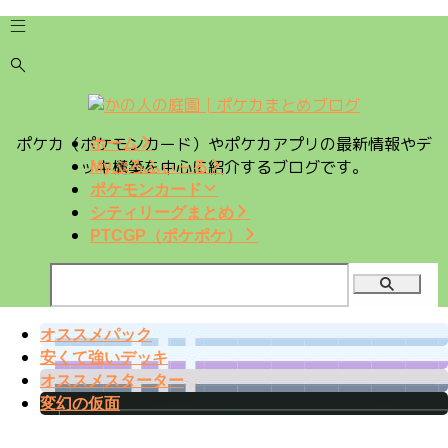
ポケカ（ポケモンカード）やポケカアプリの最新情報やデ
ホーム
ッキ構築を中心に紹介するブログです。
Myぷろふぃ～る
ポケモンカード
シティリーグまとめ
PTCGP（ポケポケ）
オススメパック
安くて強いデッキ
オススメスターター
変幻の仮面