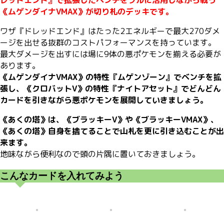
レッドエンド』で拡張したベンチをフルに活用しながら戦う
《ムゲンダイナVMAX》が切り札のデッキです。
ワザ『ドレッドエンド』はたった2エネルギーで最大270ダメ
ージを出せる抜群のコストパフォーマンスを持っています。
最大ダメージを出すには場に9体の悪ポケモンを揃える必要が
あります。
《ムゲンダイナVMAX》の特性『ムゲンゾーン』でベンチを拡
張し、《クロバットV》の特性『ナイトアセット』でどんどん
カードを引きながら悪ポケモンを展開していきましょう。
《あくの塔》は、《ブラッキーV》や《ブラッキーVMAX》、
《あくの塔》自身を捨てることで山札を更に引き込むことが出
来ます。
地味ながら便利なので頭の片隅に置いておきましょう。
こんなカードを入れてみよう