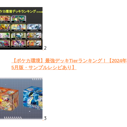
2
【ポケカ環境】最強デッキTierランキング！【2024年
5月版・サンプルレシピあり】
3