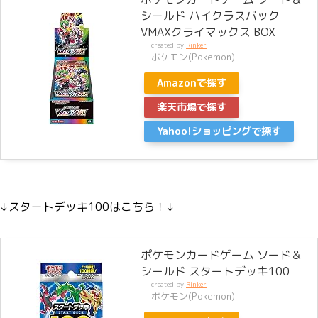
シールド ハイクラスパック
VMAXクライマックス BOX
created by
Rinker
ポケモン(Pokemon)
Amazonで探す
楽天市場で探す
Yahoo!ショッピングで探す
↓スタートデッキ100はこちら！↓
ポケモンカードゲーム ソード＆
シールド スタートデッキ100
created by
Rinker
ポケモン(Pokemon)