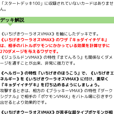
「スタートデッキ100」に収録されていないカードはありませ
ん。
デッキ解説
《いちげきウーラオスVMAX》を軸にしたデッキです。
《いちげきウーラオスVMAX》のワザ『キョダイイチゲキ』
は、相手のバトルポケモンにかかっている効果を計算せずに
270ダメージを与えるワザです。
《ジュラルドンVMAX》の特性『まてんろう』も関係なくダメ
ージを通すことが出来、非常に強力です。
《ヘルガー》の特性『いちげきのほうこう』で、《いちげきエ
ネルギー》を《いちげきウーラオスVMAX》に付け、素早く
『キョダイイチゲキ』を打ち込めるようにしましょう。
攻撃するときは、相方の《ブラッキーVMAX》の特性『ダーク
シグナル』で相手の「ポケモンVMAX」をバトル場に引きずり
出せるとより効果的です。
《いちげきウーラオスVMAX》が苦手な超タイプポケモンが相