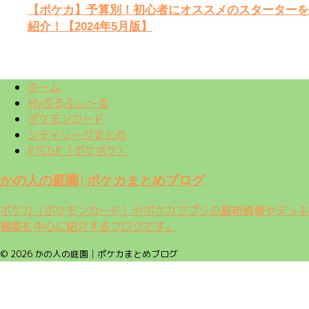
【ポケカ】予算別！初心者にオススメのスターターを
紹介！【2024年5月版】
ホーム
Myぷろふぃ～る
ポケモンカード
シティリーグまとめ
PTCGP（ポケポケ）
かの人の庭園│ポケカまとめブログ
ポケカ（ポケモンカード）やポケカアプリの最新情報やデッキ
構築を中心に紹介するブログです。
© 2026 かの人の庭園│ポケカまとめブログ