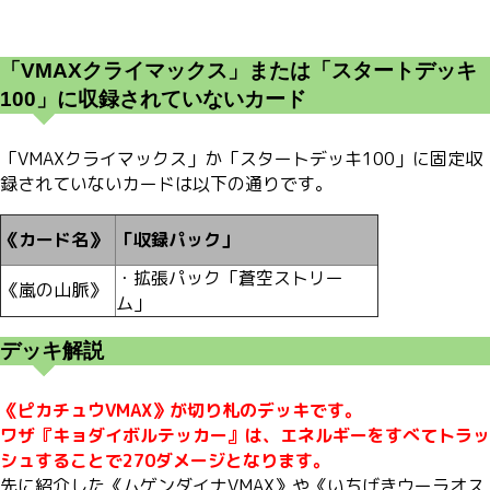
「VMAXクライマックス」または「スタートデッキ
100」に収録されていないカード
「VMAXクライマックス」か「スタートデッキ100」に固定収
録されていないカードは以下の通りです。
《カード名》
「収録パック」
・拡張パック「蒼空ストリー
《嵐の山脈》
ム」
デッキ解説
《ピカチュウVMAX》が切り札のデッキです。
ワザ『キョダイボルテッカー』は、エネルギーをすべてトラッ
シュすることで270ダメージとなります。
先に紹介した《ムゲンダイナVMAX》や《いちげきウーラオス