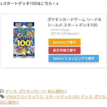
↓スタートデッキ100はこちら！↓
ポケモンカードゲーム ソード＆
シールド スタートデッキ100
created by
Rinker
ポケモン(Pokemon)
Amazonで探す
楽天市場で探す
Yahoo!ショッピングで探す
-
デッキ
,
ポケモンカード
,
初心者向け
-
VMAXクライマックス
,
スタートデッキ100
,
デッキ
,
ポケカ
,
初心者向け