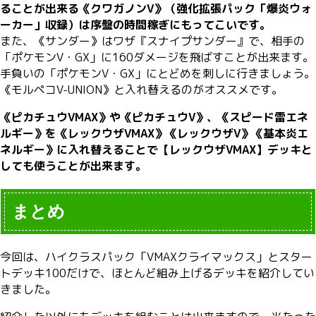
ることが出来る《クワガノンV》（強化拡張パック「爆炎ウォ
ーカー」収録）は序盤の時間稼ぎにもってこいです。
また、《サンダー》はワザ『スナイプサンダー』で、相手の
「ポケモンV・GX」に160ダメージを飛ばすことが出来ます。
手負いの「ポケモンV・GX」にとどめを刺しに行きましょう。
《モルペコV-UNION》と入れ替えるのがオススメです。
《ピカチュウVMAX》や《ピカチュウV》、《スピード雷エネ
ルギー》を《レックウザVMAX》《レックウザV》《基本炎エ
ネルギー》に入れ替えることで【レックウザVMAX】デッキと
しても使うことが出来ます。
まとめ
今回は、ハイクラスパック「VMAXクライマックス」とスター
トデッキ100だけで、ほとんど組み上げるデッキを紹介してい
きました。