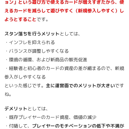
ョン」という遊び方で使えるカードが増えすぎたから、使
えるカードを減らして遊びやすく（新規参入しやすく）し
ようとすること
です。
スタン落ちを行うメリット
としては、
・インフレを抑えられる
・バランスが調整しやすくなる
・環境の循環、および新商品の販売促進
・経験者と初心者のカードの資産の差が縮まるので、新規
参入がしやすくなる
といった感じです。
主に運営面でのメリットが大きい
です
ね。
デメリット
としては、
・既存プレイヤーのカード資産、価値の減少
・付随して、
プレイヤーのモチベーションの低下や不満が