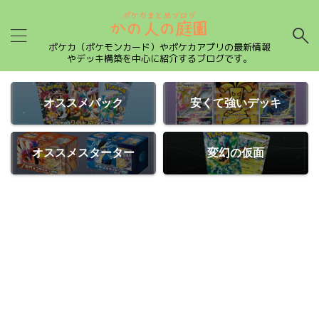
ポケカ（ポケモンカード）やポケカアプリの最新情報
やデッキ構築を中心に紹介するブログです。
オススメパック
安くて強いデッキ
オススメスターター
変幻の仮面