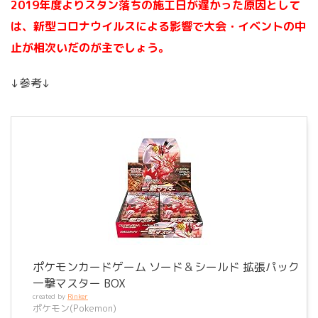
2019年度よりスタン落ちの施工日が遅かった原因として
は、新型コロナウイルスによる影響で大会・イベントの中
止が相次いだのが主でしょう。
↓参考↓
ポケモンカードゲーム ソード＆シールド 拡張パック
一撃マスター BOX
created by
Rinker
ポケモン(Pokemon)