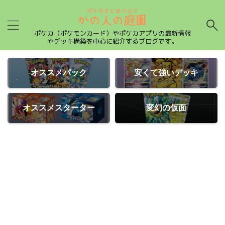
ポケカ（ポケモンカード）やポケカアプリの最新情報
やデッキ構築を中心に紹介するブログです。
オススメパック
安くて強いデッキ
オススメスターター
変幻の仮面