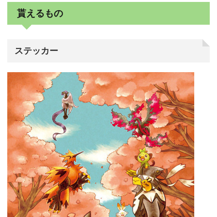
貰えるもの
ステッカー