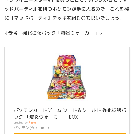
「シャイニースターV」を買うことで、パックからも『マ
ッドパーティ』を持つポケモンが手に入る
ので、これを機
に【マッドパーティ】デッキを組むのも良いでしょう。
↓参考：強化拡張パック「爆炎ウォーカー」↓
ポケモンカードゲーム ソード＆シールド 強化拡張パ
ック 「爆炎ウォーカー」 BOX
created by
Rinker
ポケモン(Pokemon)