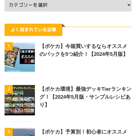
よく読まれている記事
1
【ポケカ】今箱買いするならオススメ
のパックを5つ紹介！【2024年5月版】
2
【ポケカ環境】最強デッキTierランキン
グ！【2024年5月版・サンプルレシピあ
り】
3
【ポケカ】予算別！初心者にオススメ