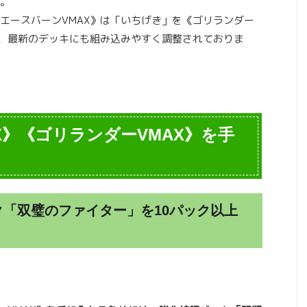
。
エースバーンVMAX》は「いちげき」を《ゴリランダー
り、最新のデッキにも組み込みやすく調整されておりま
X》《ゴリランダーVMAX》を手
「双璧のファイター」を10パック以上