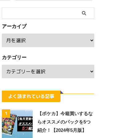
アーカイブ
カテゴリー
よく読まれている記事
1
【ポケカ】今箱買いするな
らオススメのパックを5つ
紹介！【2024年5月版】