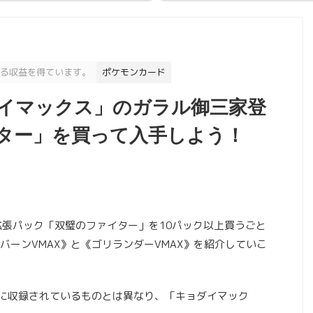
る収益を得ています。
ポケモンカード
イマックス」のガラル御三家登
ター」を買って入手しよう！
化拡張パック「双璧のファイター」を10パック以上買うごと
ーンVMAX》と《ゴリランダーVMAX》を紹介していこ
」に収録されているものとは異なり、「キョダイマック