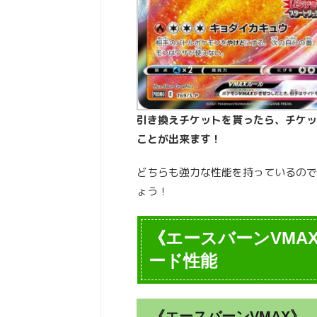
引き換えチケットを貰ったら、チケッ
ことが出来ます！
どちらも強力な性能を持っているので
ょう！
《エースバーンVMA
ード性能
《エースバーンVMAX》