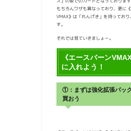
ス」の姿でのカードとなっております
もちろんワザも異なっており、更に《
VMAX》は「れんげき」を持ってお
す。
それでは見ていきましょー。
《エースバーンVMA
に入れよう！
①：まずは強化拡張パック
買おう