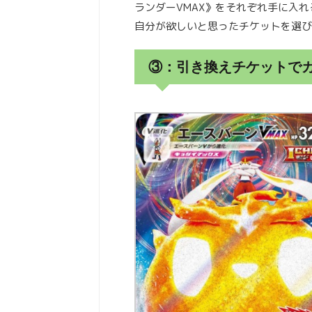
ランダーVMAX》をそれぞれ手に入
自分が欲しいと思ったチケットを選び
③：引き換えチケットで