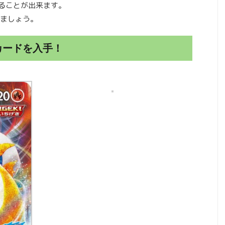
れることが出来ます。
ましょう。
カードを入手！