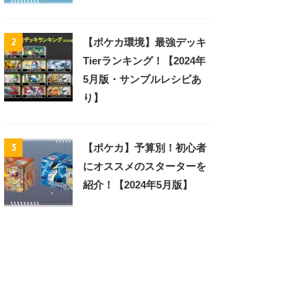
2
【ポケカ環境】最強デッキ
Tierランキング！【2024年
5月版・サンプルレシピあ
り】
3
【ポケカ】予算別！初心者
にオススメのスターターを
紹介！【2024年5月版】