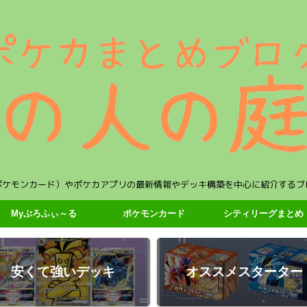
ポケモンカード）やポケカアプリの最新情報やデッキ構築を中心に紹介するブ
Myぷろふぃ～る
ポケモンカード
シティリーグまとめ
安くて強いデッキ
オススメスターター