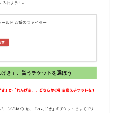
に入れよう！↓
シールド 双璧のファイター
探す
んげき」、貰うチケットを選ぼう
げき」か「れんげき」、どちらかの引き換えチケットを1
バーンVMAX》を、「れんげき」のチケットでは《ゴリ