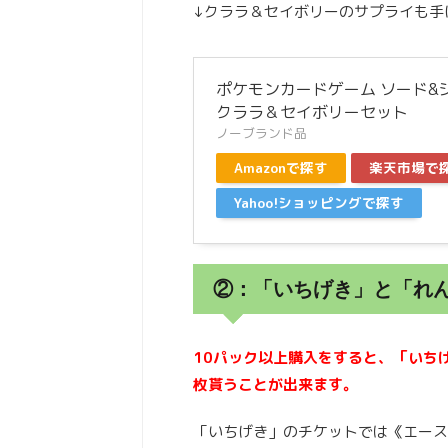
↓クララ＆セイボリーのサプライも手
ポケモンカードゲーム ソード&
クララ＆セイボリーセット
ノーブランド品
Amazonで探す
楽天市場で
Yahoo!ショッピングで探す
②：「いちげき」と「れ
10パック以上購入をすると、「いち
枚貰うことが出来ます。
「いちげき」のチケットでは《エース