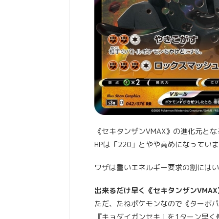
《セキタンザンVMAX》の進化元と
HPは「220」とやや高めになってい
ワザは重いエネルギー要求の割にはい
出来るだけ早く《セキタンザンVMA
ただ、たねポケモンなので《ターボパ
『キョダイガンセキ』を1ターン早く