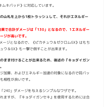
キムキパッド》に対応しています。
の山札を上から1枚トラッシュして、それがエネルギー
効果で合計ダメージは「130」となるので、1エネルギー
ージが高いです。
ダメージとなるので、《ピカチュウ＆ゼクロムGX》はもち
ュウ＆GX》も一撃で倒すことが出来ます。
のまま付けることが出来るため、後述の『キョダイガン
。
ジ加算、およびエネルギー加速の対象になるので同パッ
も相性が良いです。
「240」ダメージを与えるシンプルなワザです。
れますが、『キョダイガンセキ』を使用するためには合