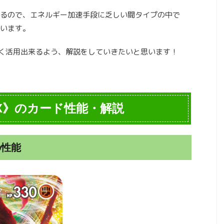
るので、エネルギー加速手段に乏しい闘タイプの中で
います。
手く活用出来るよう、解説をしていきたいと思います！
X》のカード性能・解説
の性能