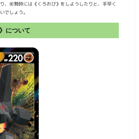
り、劣勢時には《くろおび》をしようしたりと、手早く
いでしょう。
V》について