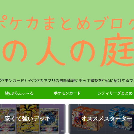
ポケモンカード）やポケカアプリの最新情報やデッキ構築を中心に紹介するブ
Myぷろふぃ～る
ポケモンカード
シティリーグまとめ
安くて強いデッキ
オススメスターター