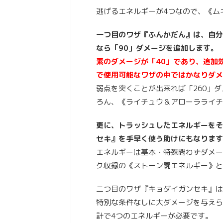
逃げるエネルギーが4つなので、《ム
一つ目のワザ『ふんかだん』は、自分
なら「90」ダメージを追加します。
素のダメージが「40」であり、追加
で使用可能なワザの中ではかなりダメ
弱点を突くことが出来れば「260」
ろん、《ライチュウ＆アローラライチ
更に、トラッシュしたエネルギーをそ
セキ』を手早く使う助けにもなります
エネルギーは基本・特殊問わずダメー
ク収録の《ストーン闘エネルギー》と
二つ目のワザ『キョダイガンセキ』は
特別な条件なしに大ダメージを与えら
計で4つのエネルギーが必要です。