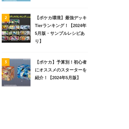
2
【ポケカ環境】最強デッキ
Tierランキング！【2024年
5月版・サンプルレシピあ
り】
3
【ポケカ】予算別！初心者
にオススメのスターターを
紹介！【2024年5月版】