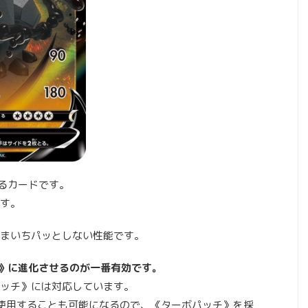
なるカードです。
ます。
まいちパッとしない性能です。
X》に進化させるのが一番有効です。
ッチ》には対応しています。
使用することも可能になるので、《ターボパッチ》を採