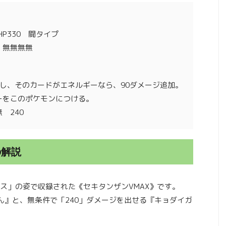
P330 闘タイプ
：無無無無
し、そのカードがエネルギーなら、90ダメージ追加。
ーをこのポケモンにつける。
 240
の解説
ス」の姿で収録された《セキタンザンVMAX》です。
ん』と、無条件で「240」ダメージを出せる『キョダイガ