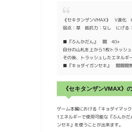
《セキタンザンVMAX》 V進化 H
弱点：草 抵抗力：なし にげる
■『ふんかだん』 闘 40+
自分の山札を上から1枚トラッシュ
その後、トラッシュしたエネルギ
■『キョダイガンセキ』 闘闘闘無
《セキタンザンVMAX》
ゲーム本編における「キョダイマック
1エネルギーで使用可能な『ふんかだ
ンセキ』を使うことが出来ます。