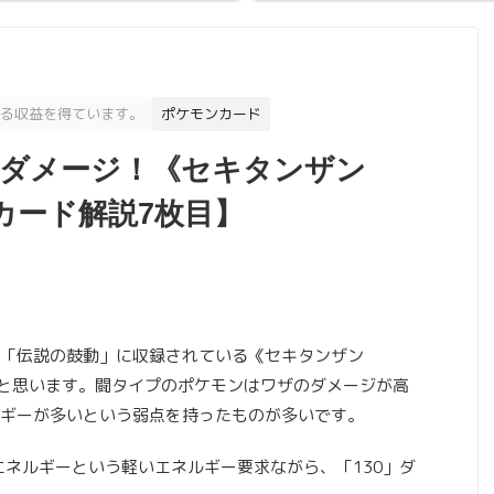
る収益を得ています。
ポケモンカード
30ダメージ！《セキタンザン
カード解説7枚目】
「伝説の鼓動」に収録されている《セキタンザン
いと思います。闘タイプのポケモンはワザのダメージが高
ギーが多いという弱点を持ったものが多いです。
エネルギーという軽いエネルギー要求ながら、「130」ダ