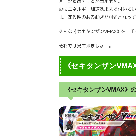
メージを出すことが出来ます。
更にエネルギー加速効果まで付いてい
は、速攻性のある動きが可能となって
そんな《セキタンザンVMAX》を上
それでは見て来ましょー。
《セキタンザンVMA
《セキタンザンVMAX》