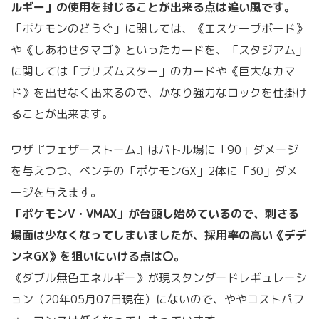
ルギー」の使用を封じることが出来る点は追い風です。
「ポケモンのどうぐ」に関しては、《エスケープボード》
や《しあわせタマゴ》といったカードを、「スタジアム」
に関しては「プリズムスター」のカードや《巨大なカマ
ド》を出せなく出来るので、かなり強力なロックを仕掛け
ることが出来ます。
ワザ『フェザーストーム』はバトル場に「90」ダメージ
を与えつつ、ベンチの「ポケモンGX」2体に「30」ダメ
ージを与えます。
「ポケモンV・VMAX」が台頭し始めているので、刺さる
場面は少なくなってしまいましたが、採用率の高い《デデ
ンネGX》を狙いにいける点は〇。
《ダブル無色エネルギー》が現スタンダードレギュレーシ
ョン（20年05月07日現在）にないので、ややコストパフ