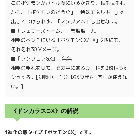
このポケモンがバトル場にいるかぎり、相手は手札
から、「ポケモンのどうぐ」「特殊エネルギー」を
出してつけられず、「スタジアム」も出せない。
■『フェザーストーム』 悪無無 90
相手のベンチにいる「ポケモンGX/EX」2匹にも、
それぞれ30ダメージ。
■『アンフェアGX』 無無
相手の手札を見て、その中にあるカードを2枚トラッ
シュする。[対戦中、自分はGXワザを1回しか使えな
い。]
《ドンカラスGX》の解説
1進化の悪タイプ「ポケモンGX」です。