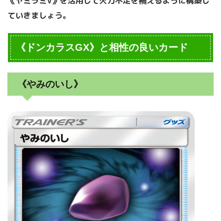
《ヤミラミV》を活用して火力不足を補えるように構築し
ていきましょう。
《ドンカラスGX》と相性の良いカード
《やみのいし》