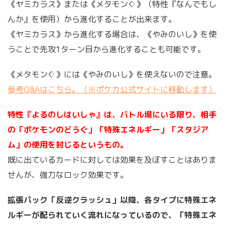
《ヤミカラス》または《メタモン♢》（特性『なんでもし
んか』を使用）から進化することが出来ます。
《ヤミカラス》から進化する場合は、《やみのいし》を使
うことで先攻1ターン目から進化することも可能です。
《メタモン♢》には《やみのいし》を使えないので注意。
参考Q&Aはこちら。（※ポケカ公式サイトに移動します）
特性『よるのしはいしゃ』は、バトル場にいる限り、相手
の「ポケモンのどうぐ」「特殊エネルギー」「スタジア
ム」の使用を封じるというもの。
既に出ているカードに対しては効果を及ぼすことはありま
せんが、強力なロック効果です。
拡張パック「反逆クラッシュ」以降、各タイプに特殊エネ
ルギーが配られていく流れになっているので、「特殊エネ