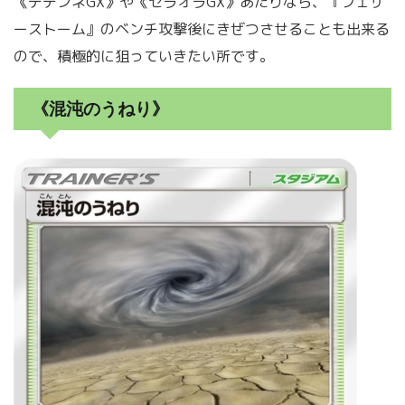
《デデンネGX》や《ゼラオラGX》あたりなら、『フェザ
ーストーム』のベンチ攻撃後にきぜつさせることも出来る
ので、積極的に狙っていきたい所です。
《混沌のうねり》