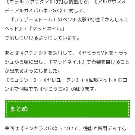
《ガラル ジグザグマ》は打点調整用で、《アルセウス＆
ディアルガ＆パルキアGX》に対して、
・『フェザーストーム』のベンチ攻撃+特性『かんしゃく
ヘッド』+『マッドネイル』
で倒しにいけるようにしています。
あとは《クチナシ》を採用して、《ヤミラミV》をトラッ
シュから場に出し、『マッドネイル』で奇襲を掛けること
が出来るようにしました。
《ミュウツー》+《ヤレユータン》+《回収ネット》のコ
ンボで何度でも《ヤミラミV》が蘇ります。
まとめ
今回は《ドンカラスGX》について、性能や採用デッキな