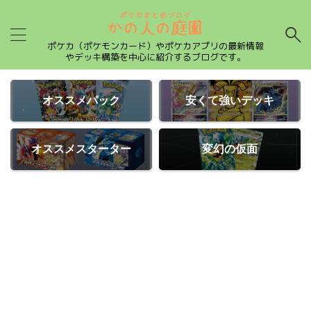
ポケカ（ポケモンカード）やポケカアプリの最新情報
やデッキ構築を中心に紹介するブログです。
オススメパック
安くて強いデッキ
オススメスターター
変幻の仮面