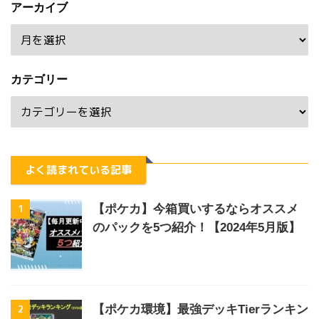
アーカイブ
カテゴリー
よく読まれている記事
1
【ポケカ】今箱買いするならオススメ
のパックを5つ紹介！【2024年5月版】
2
【ポケカ環境】最強デッキTierランキン