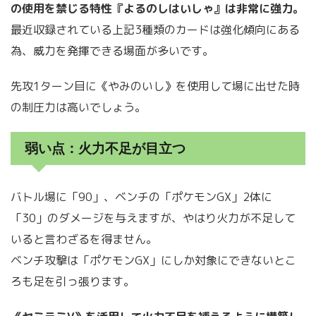
の使用を禁じる特性『よるのしはいしゃ』は非常に強力。
最近収録されている上記3種類のカードは強化傾向にある
為、威力を発揮できる場面が多いです。
先攻1ターン目に《やみのいし》を使用して場に出せた時
の制圧力は高いでしょう。
弱い点：火力不足が目立つ
バトル場に「90」、ベンチの「ポケモンGX」2体に
「30」のダメージを与えますが、やはり火力が不足して
いると言わざるを得ません。
ベンチ攻撃は「ポケモンGX」にしか対象にできないとこ
ろも足を引っ張ります。