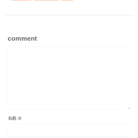
comment
名前
※