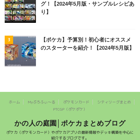
グ！【2024年5月版・サンプルレシピあ
り】
3
【ポケカ】予算別！初心者にオススメ
のスターターを紹介！【2024年5月版】
ホーム
Myぷろふぃ～る
ポケモンカード
シティリーグまとめ
PTCGP（ポケポケ）
かの人の庭園│ポケカまとめブログ
ポケカ（ポケモンカード）やポケカアプリの最新情報やデッキ構築を中心に
紹介するブログです。