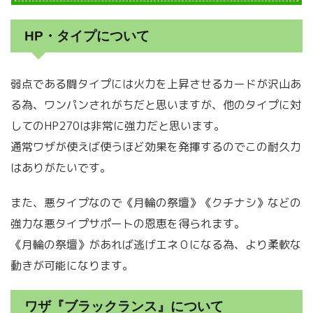
HP・タイプについて
弱点である闘タイプには火力を上昇させるカードが沢山あ
る為、ワンパンされがちだと思いますが、他のタイプに対
してのHP270は非常に強力だと思います。
通常ワザが使えば使うほど効果を発揮するのでこの耐久力
はありがたいです。
また、悪タイプなので《月輪の祭壇》《クチナシ》などの
強力な悪タイプサポートの恩恵を得られます。
《月輪の祭壇》があれば逃げエネ０になる為、より柔軟な
動きが可能になります。
ワザ『ブラックランス』について