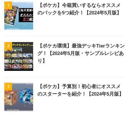
1
【ポケカ】今箱買いするならオススメ
のパックを5つ紹介！【2024年5月版】
2
【ポケカ環境】最強デッキTierランキン
グ！【2024年5月版・サンプルレシピあ
り】
3
【ポケカ】予算別！初心者にオススメ
のスターターを紹介！【2024年5月版】