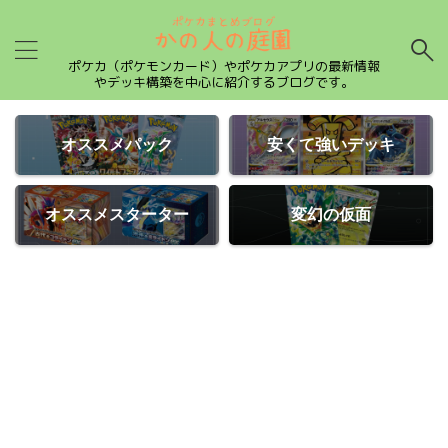
ポケカ（ポケモンカード）やポケカアプリの最新情報
やデッキ構築を中心に紹介するブログです。
オススメパック
安くて強いデッキ
オススメスターター
変幻の仮面