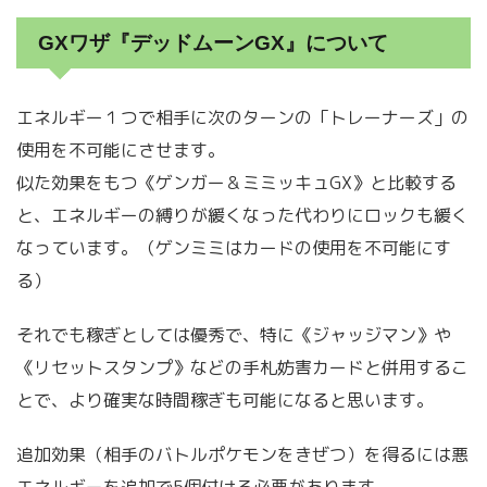
GXワザ『デッドムーンGX』について
エネルギー１つで相手に次のターンの「トレーナーズ」の
使用を不可能にさせます。
似た効果をもつ《ゲンガー＆ミミッキュGX》と比較する
と、エネルギーの縛りが緩くなった代わりにロックも緩く
なっています。（ゲンミミはカードの使用を不可能にす
る）
それでも稼ぎとしては優秀で、特に《ジャッジマン》や
《リセットスタンプ》などの手札妨害カードと併用するこ
とで、より確実な時間稼ぎも可能になると思います。
追加効果（相手のバトルポケモンをきぜつ）を得るには悪