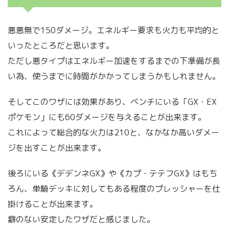
悪悪無で150ダメージ。エネルギー要求も火力も平均的と
いったところだと思います。
ただし悪タイプはエネルギー加速をするまでの下準備が長
い為、使うまでに時間がかかってしまうかもしれません。
そしてこのワザには効果があり、ベンチにいる「GX・EX
ポケモン」にも60ダメージを与えることが出来ます。
これによって総合的な火力は210と、なかなか高いダメー
ジを出すことが出来ます。
後ろにいる《デデンネGX》や《カプ・テテフGX》はもち
ろん、単騎デッキに対してもある程度のプレッシャーを仕
掛けることが出来ます。
癖のない安定したワザだと感じました。