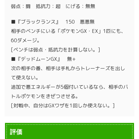
弱点：闘 抵抗力：超 にげる：無無
■『ブラックランス』 150 悪悪無
相手のベンチにいる「ポケモンGX・EX」1匹にも、
60ダメージ。
[ベンチは弱点・抵抗力を計算しない。]
■『デッドムーンGX』 無+
次の相手の番、相手は手札からトレーナーズを出し
て使えない。
追加で悪エネルギーが5個付いているなら、相手のバ
トルポケモンをきぜつさせる。
[対戦中、自分はGXワザを1回しか使えない。]
評価