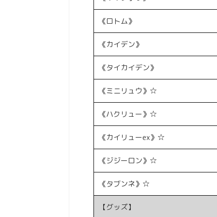
《ロトム》
《カイデン》
《タイカイデン》
《ミニリュウ》☆
《ハクリュー》☆
《カイリューex》☆
《ジジーロン》☆
《タブンネ》☆
【グッズ】