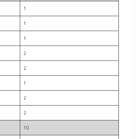
1
1
1
2
2
1
2
2
10