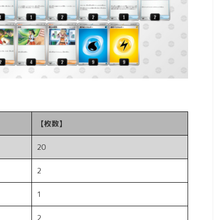
【枚数】
20
2
1
2