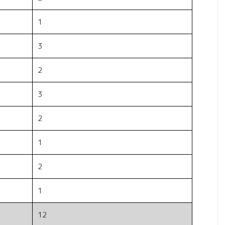
1
3
2
3
2
1
2
1
12