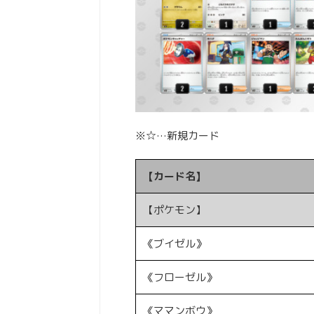
※☆…新規カード
【カード名】
【ポケモン】
《ブイゼル》
《フローゼル》
《ママンボウ》