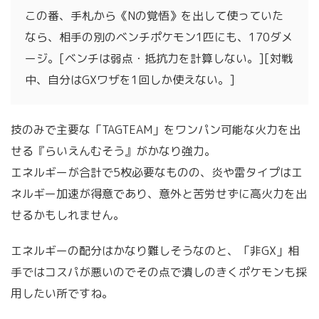
この番、手札から《Nの覚悟》を出して使っていた
なら、相手の別のベンチポケモン1匹にも、170ダメ
ージ。[ベンチは弱点・抵抗力を計算しない。][対戦
中、自分はGXワザを1回しか使えない。]
技のみで主要な「TAGTEAM」をワンパン可能な火力を出
せる『らいえんむそう』がかなり強力。
エネルギーが合計で5枚必要なものの、炎や雷タイプはエ
ネルギー加速が得意であり、意外と苦労せずに高火力を出
せるかもしれません。
エネルギーの配分はかなり難しそうなのと、「非GX」相
手ではコスパが悪いのでその点で潰しのきくポケモンも採
用したい所ですね。