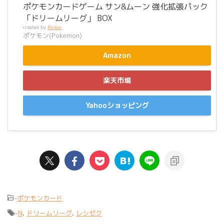
ポケモンカードゲーム サン&ムーン 強化拡張パック
「ドリームリーグ」 BOX
created by
Rinker
ポケモン(Pokemon)
Amazon
楽天市場
Yahooショッピング
-
ポケモンカード
-
N
,
ドリームリーグ
,
レシゼク