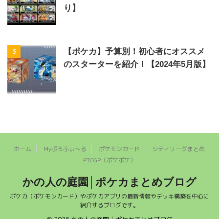
り】
3
【ポケカ】予算別！初心者にオススメ
のスターターを紹介！【2024年5月版】
ホーム
Myぷろふぃ～る
ポケモンカード
シティリーグまとめ
PTCGP（ポケポケ）
かの人の庭園│ポケカまとめブログ
ポケカ（ポケモンカード）やポケカアプリの最新情報やデッキ構築を中心に
紹介するブログです。