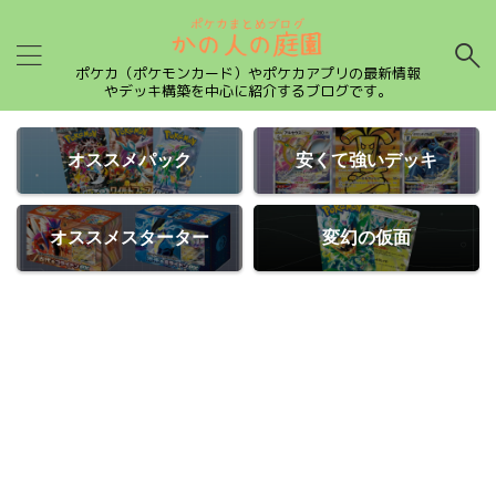
ポケカ（ポケモンカード）やポケカアプリの最新情報
やデッキ構築を中心に紹介するブログです。
オススメパック
安くて強いデッキ
オススメスターター
変幻の仮面