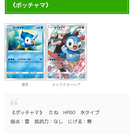
《ポッチャマ》
通常
キャラクターレア
《ポッチャマ》 たね HP60 水タイプ
弱点：雷 抵抗力：なし にげる：無