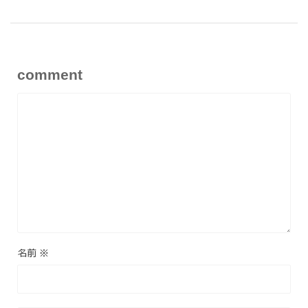
comment
名前
※