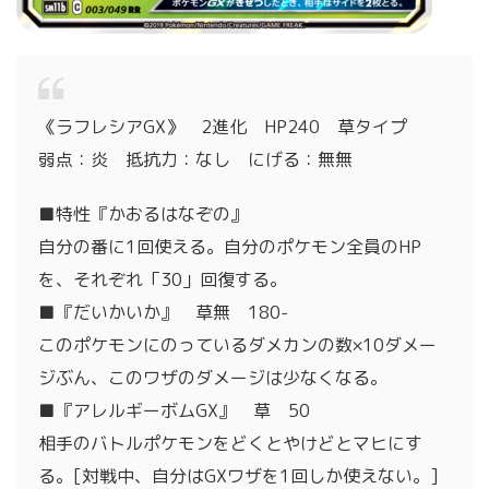
《ラフレシアGX》 2進化 HP240 草タイプ
弱点：炎 抵抗力：なし にげる：無無
■特性『かおるはなぞの』
自分の番に1回使える。自分のポケモン全員のHP
を、それぞれ「30」回復する。
■『だいかいか』 草無 180-
このポケモンにのっているダメカンの数×10ダメー
ジぶん、このワザのダメージは少なくなる。
■『アレルギーボムGX』 草 50
相手のバトルポケモンをどくとやけどとマヒにす
る。[対戦中、自分はGXワザを1回しか使えない。]