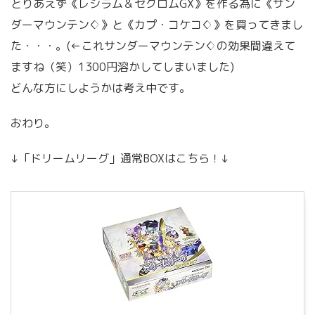
とりあえず《レシラム＆ゼクロムGX》を作る為に《サン
ダーマウンテン♢》と《カプ・コケコ♢》を買ってきまし
た・・・。(←これサンダーマウンテン♢の効果間違えて
ますね（笑）1300円溶かしてしまいました)
どんな方にしようかは考え中です。
おわり。
↓「ドリームリーグ」通常BOXはこちら！↓