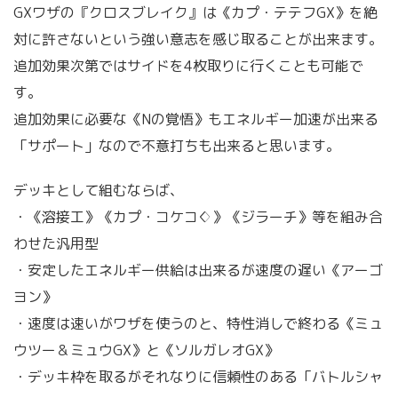
GXワザの『クロスブレイク』は《カプ・テテフGX》を絶
対に許さないという強い意志を感じ取ることが出来ます。
追加効果次第ではサイドを4枚取りに行くことも可能で
す。
追加効果に必要な《Nの覚悟》もエネルギー加速が出来る
「サポート」なので不意打ちも出来ると思います。
デッキとして組むならば、
・《溶接工》《カプ・コケコ♢》《ジラーチ》等を組み合
わせた汎用型
・安定したエネルギー供給は出来るが速度の遅い《アーゴ
ヨン》
・速度は速いがワザを使うのと、特性消しで終わる《ミュ
ウツー＆ミュウGX》と《ソルガレオGX》
・デッキ枠を取るがそれなりに信頼性のある「バトルシャ