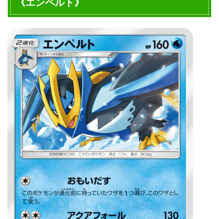
《エンペルト》