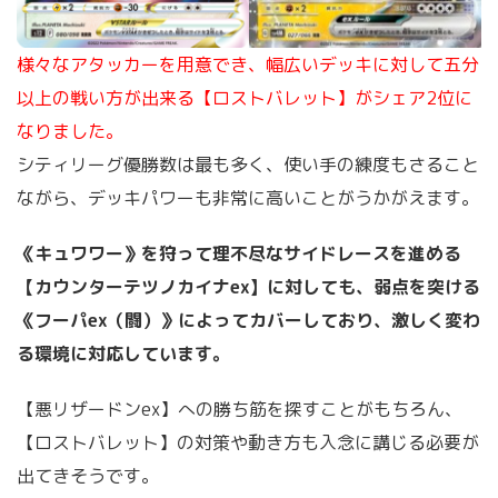
様々なアタッカーを用意でき、幅広いデッキに対して五分
以上の戦い方が出来る【ロストバレット】がシェア2位に
なりました。
シティリーグ優勝数は最も多く、使い手の練度もさること
ながら、デッキパワーも非常に高いことがうかがえます。
《キュワワー》を狩って理不尽なサイドレースを進める
【カウンターテツノカイナex】に対しても、弱点を突ける
《フーパex（闘）》によってカバーしており、激しく変わ
る環境に対応しています。
【悪リザードンex】への勝ち筋を探すことがもちろん、
【ロストバレット】の対策や動き方も入念に講じる必要が
出てきそうです。