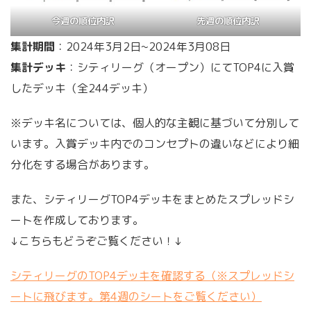
今週の順位内訳
先週の順位内訳
集計期間
：2024年3月2日~2024年3月08日
集計デッキ
：シティリーグ（オープン）にてTOP4に入賞
したデッキ（全244デッキ）
※デッキ名については、個人的な主観に基づいて分別して
います。入賞デッキ内でのコンセプトの違いなどにより細
分化をする場合があります。
また、シティリーグTOP4デッキをまとめたスプレッドシ
ートを作成しております。
↓こちらもどうぞご覧ください！↓
シティリーグのTOP4デッキを確認する（※スプレッドシ
ートに飛びます。第4週のシートをご覧ください）