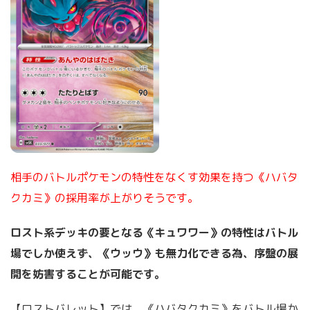
相手のバトルポケモンの特性をなくす効果を持つ《ハバタ
クカミ》の採用率が上がりそうです。
ロスト系デッキの要となる《キュワワー》の特性はバトル
場でしか使えず、《ウッウ》も無力化できる為、序盤の展
開を妨害することが可能です。
【ロストバレット】では、《ハバタクカミ》をバトル場か