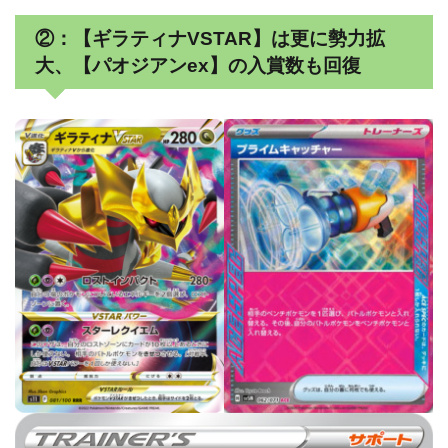
②：【ギラティナVSTAR】は更に勢力拡
大、【パオジアンex】の入賞数も回復