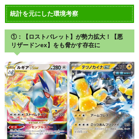
統計を元にした環境考察
①：【ロストバレット】が勢力拡大！【悪
リザードンex】をも脅かす存在に