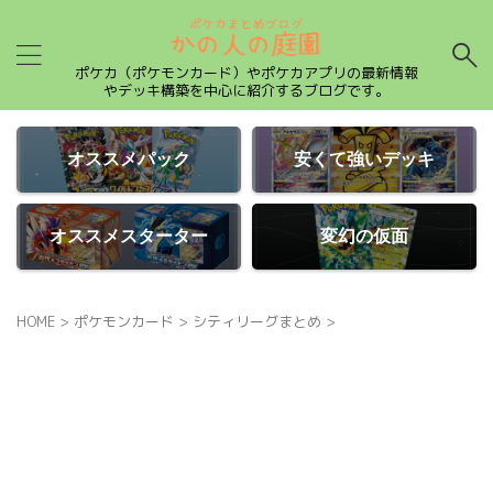
ポケカ（ポケモンカード）やポケカアプリの最新情報
やデッキ構築を中心に紹介するブログです。
オススメパック
安くて強いデッキ
オススメスターター
変幻の仮面
HOME
>
ポケモンカード
>
シティリーグまとめ
>