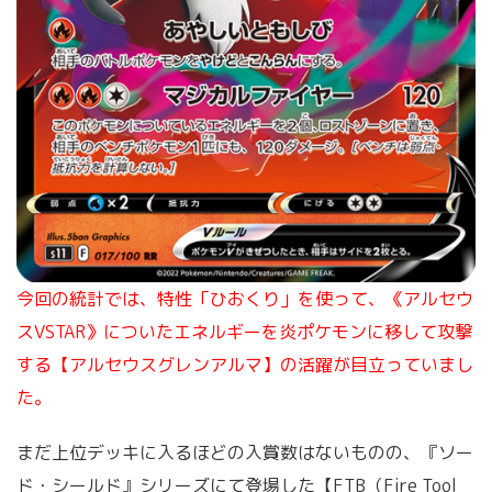
今回の統計では、特性「ひおくり」を使って、《アルセウ
スVSTAR》についたエネルギーを炎ポケモンに移して攻撃
する【アルセウスグレンアルマ】の活躍が目立っていまし
た。
まだ上位デッキに入るほどの入賞数はないものの、『ソー
ド・シールド』シリーズにて登場した【FTB（Fire Tool