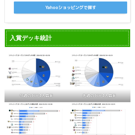
Yahooショッピングで探す
入賞デッキ統計
今週のTOP4入賞率
先週のTOP4入賞率