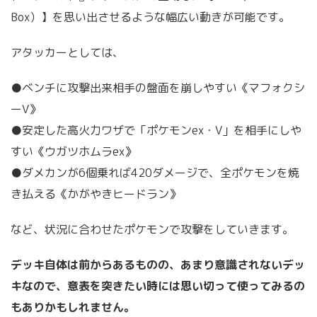
Box）】を思い出させるような幅広い動きが可能です。
アタッカーとしては、
●ベンチに攻撃出来相手の盤面を崩しやすい《マフォクシ
ーV》
●安定した高火力ワザで「ポケモンex・V」を相手にしや
すい《ウガツホムラex》
●ダメカンが6個乗れば420ダメージで、全ポケモンを焼
き払える《かがやきヒードラン》
など、状況に合わせたポケモンで攻撃をしていきます。
デッキ自体は前からあるものの、あまり意識されないデッ
キなので、意表を突きたい時には思い切って使ってみるの
もありかもしれません。