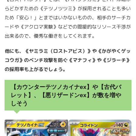
らどかすための《テツノツツミ》が採用されることも多い
ため「安心！」とまではいかないものの、相手のサーチカ
ードや《アクロマ実験》などでの間接的なリソース干渉が
出来るので、優秀な働きをしてくれます。
他にも、《ヤミラミ（ロストアビス）》や《かがやくゲッ
コウガ》のベンチ攻撃を防ぐ《マナフィ》や《ジラーチ》
の採用率も上がるでしょう。
【カウンターテツノカイナex】や【古代バ
レット】、【悪リザードンex】が数を増や
しそう