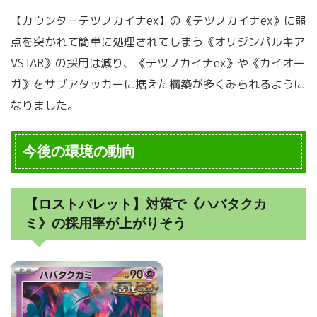
【カウンターテツノカイナex】の《テツノカイナex》に弱
点を突かれて簡単に処理されてしまう《オリジンパルキア
VSTAR》の採用は減り、《テツノカイナex》や《カイオー
ガ》をサブアタッカーに据えた構築が多くみられるように
なりました。
今後の環境の動向
【ロストバレット】対策で《ハバタクカ
ミ》の採用率が上がりそう