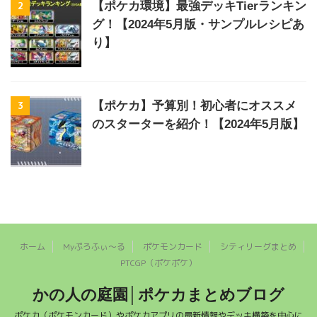
2
【ポケカ環境】最強デッキTierランキン
グ！【2024年5月版・サンプルレシピあ
り】
3
【ポケカ】予算別！初心者にオススメ
のスターターを紹介！【2024年5月版】
ホーム
Myぷろふぃ～る
ポケモンカード
シティリーグまとめ
PTCGP（ポケポケ）
かの人の庭園│ポケカまとめブログ
ポケカ（ポケモンカード）やポケカアプリの最新情報やデッキ構築を中心に