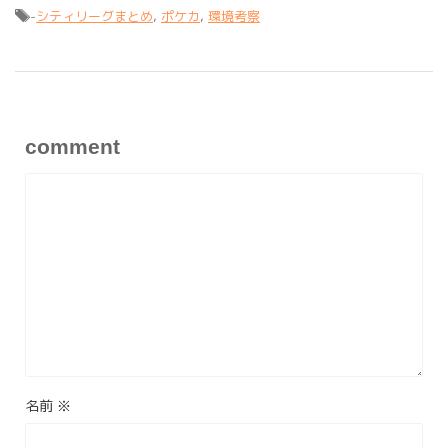
-
シティリーグまとめ
,
ポケカ
,
環境考察
comment
名前
※